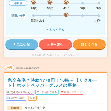
年齢層
20代
30代
40代
50代
60代
職場の様子
活気がある
しずか
もっと見る
気になる!
応募へ進む
詳しく見る
派遣会社
株式会社リクルートスタッフィング
未読
掲載日
2026/08/09
完全在宅＊時給1770円！10時～【リクルー
ト】ホットペッパーグルメの事務
交通費別途支給あり
土日祝日が休み
在宅・リモート
WEB登録OK
派遣
東京都千代田区
勤務地