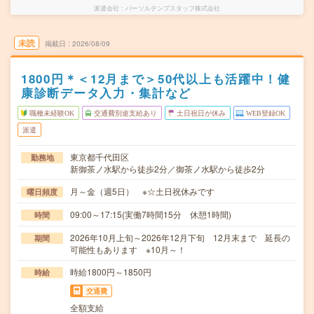
派遣会社
パーソルテンプスタッフ株式会社
未読
掲載日
2026/08/09
1800円＊＜12月まで＞50代以上も活躍中！健
康診断データ入力・集計など
職種未経験OK
交通費別途支給あり
土日祝日が休み
WEB登録OK
派遣
東京都千代田区
勤務地
新御茶ノ水駅から徒歩2分／御茶ノ水駅から徒歩2分
月～金（週5日） ※☆土日祝休みです
曜日頻度
09:00～17:15(実働7時間15分 休憩1時間)
時間
2026年10月上旬～2026年12月下旬 12月末まで 延長の
期間
可能性もあります ※10月～！
時給1800円～1850円
時給
交通費
全額支給