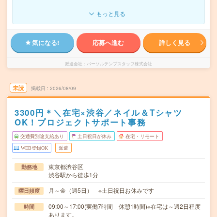
もっと見る
気になる!
応募へ進む
詳しく見る
派遣会社
パーソルテンプスタッフ株式会社
未読
掲載日
2026/08/09
3300円＊＼在宅×渋谷／ネイル＆Tシャツ
OK！プロジェクトサポート事務
交通費別途支給あり
土日祝日が休み
在宅・リモート
WEB登録OK
派遣
東京都渋谷区
勤務地
渋谷駅から徒歩1分
月～金（週5日） ※土日祝日お休みです
曜日頻度
09:00～17:00(実働7時間 休憩1時間)※在宅は～週2日程度
時間
あります。