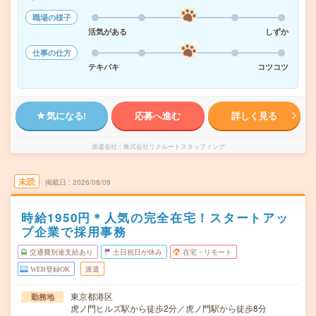
職場の様子
活気がある
しずか
仕事の仕方
テキパキ
コツコツ
気になる!
応募へ進む
詳しく見る
派遣会社
株式会社リクルートスタッフィング
未読
掲載日
2026/08/09
時給1950円＊人気の完全在宅！スタートアッ
プ企業で採用事務
交通費別途支給あり
土日祝日が休み
在宅・リモート
WEB登録OK
派遣
東京都港区
勤務地
虎ノ門ヒルズ駅から徒歩2分／虎ノ門駅から徒歩8分