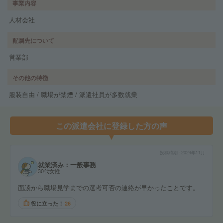
事業内容
人材会社
配属先について
営業部
その他の特徴
服装自由 / 職場が禁煙 / 派遣社員が多数就業
この派遣会社に登録した方の声
投稿時期
2024年11月
就業済み：一般事務
30代女性
面談から職場見学までの選考可否の連絡が早かったことです。
役に立った！
26