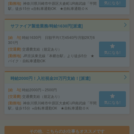
気になる!
勤務地
神奈川県川崎市中原区大倉町/JR南武線「平間
駅」徒歩15分 ※自転車通勤OK ★自転車通勤ＯＫ
サファイア製造業務/時給1630円[派遣]
給 与
時給1630円 日額平均1万4540円/月額29万6
301円
交通費
交通費支給（規定あり）
気になる!
勤務地
JR京浜東北線「本郷台駅」より徒歩5分 ★
バイク・自転車通勤OK
時給2000円！入社祝金20万円支給！[派遣]
給 与
時給2000円～2500円
交通費
交通費支給（規定あり）
気になる!
勤務地
神奈川県川崎市中原区大倉町/JR南武線「平間
駅」徒歩15分 ※自転車通勤OK ★自転車通勤ＯＫ
その他、こちらのお仕事もオススメです