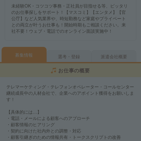
未経験OK・コツコツ事務・正社員が目指せる等、ピッタリ
のお仕事探しをサポート！【マスコミ】【エンタメ】【官
公庁】など人気業界や、時短勤務など家庭やプライベート
との両立が叶うお仕事も！開始時期もご相談ください。来
社不要！ウェブ・電話でのオンライン面談実施中！
募集情報
選考・登録
派遣会社概要
お仕事の概要
テレマーケティング・テレフォンオペレーター・コールセンター
継続成長中の人材会社で、企業へのアポイント獲得をお願いしま
す！
【具体的には…】
・電話・メールによる顧客へのアプローチ
・顧客情報のヒアリング
・契約に向けた社内外との調整・対応
・顧客引継ぎのための情報共有・トークスクリプトの改善