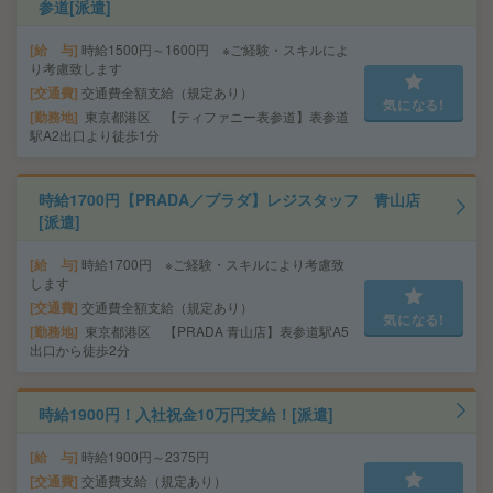
参道[派遣]
給 与
時給1500円～1600円 ※ご経験・スキルによ
り考慮致します
交通費
交通費全額支給（規定あり）
気になる!
勤務地
東京都港区 【ティファニー表参道】表参道
駅A2出口より徒歩1分
時給1700円【PRADA／プラダ】レジスタッフ 青山店
[派遣]
給 与
時給1700円 ※ご経験・スキルにより考慮致
します
交通費
交通費全額支給（規定あり）
気になる!
勤務地
東京都港区 【PRADA 青山店】表参道駅A5
出口から徒歩2分
時給1900円！入社祝金10万円支給！[派遣]
給 与
時給1900円～2375円
交通費
交通費支給（規定あり）