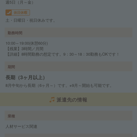
週5日（月～金）
休日休暇
土・日曜日・祝日休みです。
勤務時間
10:00～19:00(休憩60分)
【残業】3時間／月間
【詳細】8時間勤務の想定です。9：30～18：30勤務もOKです！
期間
長期（3ヶ月以上）
8月中旬から長期（6ヶ月～）です。※9月～開始も可能です。
派遣先の情報
業種
人材サービス関連