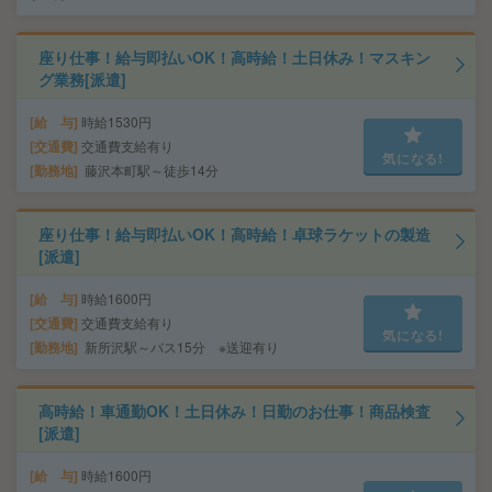
座り仕事！給与即払いOK！高時給！土日休み！マスキン
グ業務[派遣]
給 与
時給1530円
交通費
交通費支給有り
気になる!
勤務地
藤沢本町駅～徒歩14分
座り仕事！給与即払いOK！高時給！卓球ラケットの製造
[派遣]
給 与
時給1600円
交通費
交通費支給有り
気になる!
勤務地
新所沢駅～バス15分 ※送迎有り
高時給！車通勤OK！土日休み！日勤のお仕事！商品検査
[派遣]
給 与
時給1600円