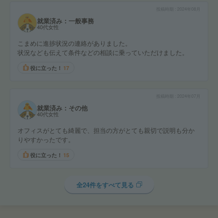
投稿時期
2024年08月
就業済み：一般事務
40代女性
こまめに進捗状況の連絡がありました。
状況なども伝えて条件などの相談に乗っていただけました。
役に立った！
17
投稿時期
2024年07月
就業済み：その他
40代女性
オフィスがとても綺麗で、担当の方がとても親切で説明も分か
りやすかったです。
役に立った！
15
全24件をすべて見る