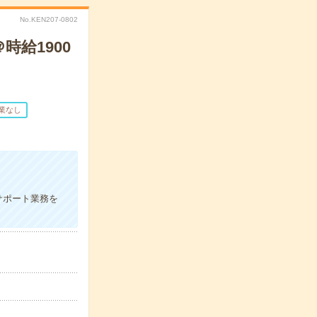
No.KEN207-0802
給1900
業なし
サポート業務を