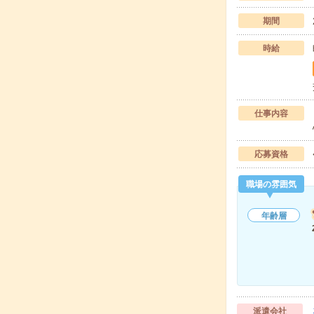
期間
時給
仕事内容
応募資格
職場の雰囲気
年齢層
派遣会社