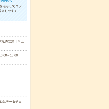
験を活かしてコツ
両立しやすく、
末最終営業日※土
00～18:00
の勤怠データチェ