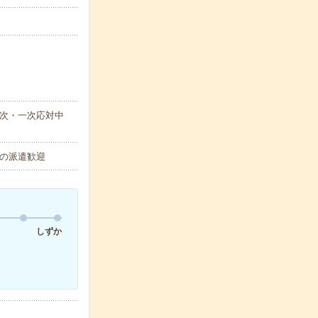
取次・一次応対中
の派遣歓迎
しずか