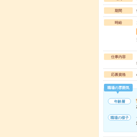
期間
時給
仕事内容
応募資格
職場の雰囲気
年齢層
職場の様子