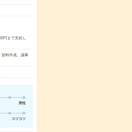
00円まで支給し
＊資料作成、議事
男性
コツコツ