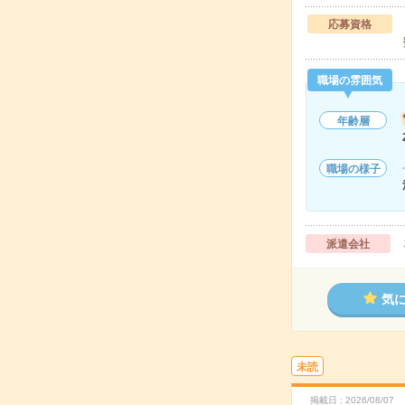
応募資格
職場の雰囲気
年齢層
職場の様子
派遣会社
気
未読
掲載日
2026/08/07