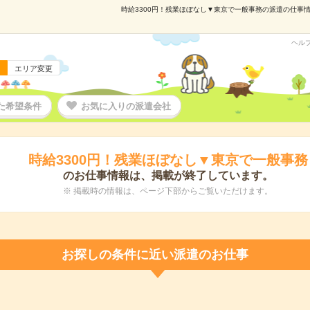
時給3300円！残業ほぼなし▼東京で一般事務の派遣の仕事情報
ヘル
エリア変更
た希望条件
お気に入りの派遣会社
時給3300円！残業ほぼなし▼東京で一般事務
のお仕事情報は、掲載が終了しています。
※ 掲載時の情報は、ページ下部からご覧いただけます。
お探しの条件に近い派遣のお仕事