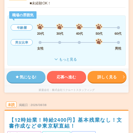
■未経験OK！
職場の雰囲気
年齢層
20代
30代
40代
50代
60代
男女比率
女性
男性
もっと見る
気になる!
応募へ進む
詳しく見る
派遣会社
株式会社リクルートスタッフィング
未読
掲載日
2026/08/08
【12時始業！時給2400円】基本残業なし！文
書作成など＠東京駅直結！