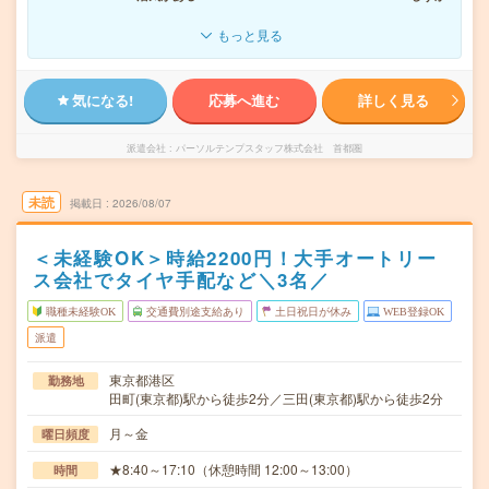
もっと見る
気になる!
応募へ進む
詳しく見る
派遣会社
パーソルテンプスタッフ株式会社 首都圏
未読
掲載日
2026/08/07
＜未経験OK＞時給2200円！大手オートリー
ス会社でタイヤ手配など＼3名／
職種未経験OK
交通費別途支給あり
土日祝日が休み
WEB登録OK
派遣
東京都港区
勤務地
田町(東京都)駅から徒歩2分／三田(東京都)駅から徒歩2分
月～金
曜日頻度
★8:40～17:10（休憩時間 12:00～13:00）
時間