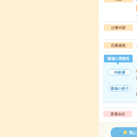
仕事内容
応募資格
職場の雰囲気
年齢層
職場の様子
派遣会社
気