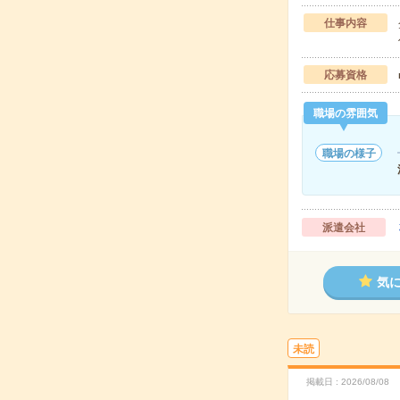
仕事内容
応募資格
職場の雰囲気
職場の様子
派遣会社
気
未読
掲載日
2026/08/08