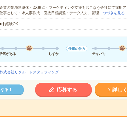
企業の業務効率化・DX推進・マーケティング支援をおこなう会社にて採用ア
仕事として・求人票作成・面接日程調整・データ入力、管理…
つづきを見る
■未経験OK！
仕事の仕方
活気がある
しずか
テキパキ
株式会社リクルートスタッフィング
応募する
詳し
になる！