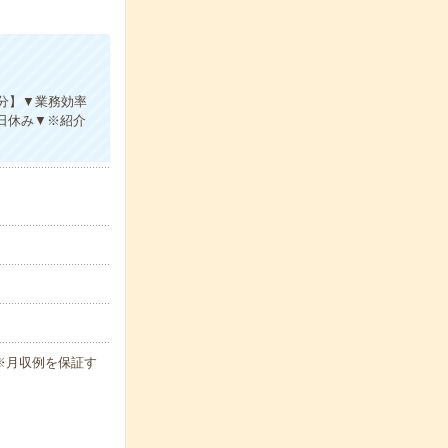
4分】▼業務効率
日休み▼※紹介
h ※月収例を保証す