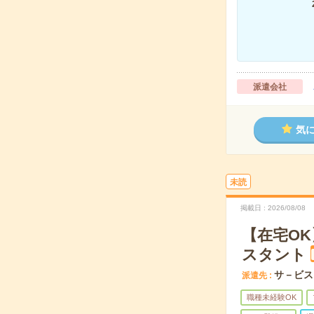
派遣会社
気
未読
掲載日
2026/08/08
【在宅OK
スタント
サ－ビス
派遣先
職種未経験OK