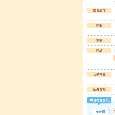
曜日頻度
時間
期間
時給
仕事内容
応募資格
職場の雰囲気
年齢層