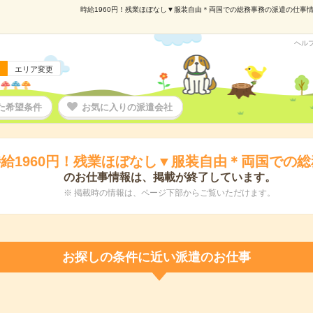
時給1960円！残業ほぼなし▼服装自由＊両国での総務事務の派遣の仕事情報｜
ヘル
エリア変更
た希望条件
お気に入りの派遣会社
給1960円！残業ほぼなし▼服装自由＊両国での
のお仕事情報は、掲載が終了しています。
※ 掲載時の情報は、ページ下部からご覧いただけます。
お探しの条件に近い派遣のお仕事