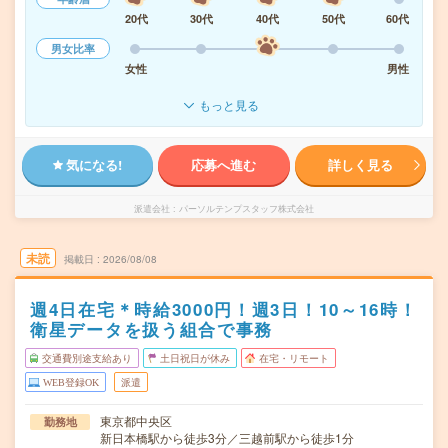
20代
30代
40代
50代
60代
男女比率
女性
男性
もっと見る
気になる!
応募へ進む
詳しく見る
派遣会社
パーソルテンプスタッフ株式会社
未読
掲載日
2026/08/08
週4日在宅＊時給3000円！週3日！10～16時！
衛星データを扱う組合で事務
交通費別途支給あり
土日祝日が休み
在宅・リモート
WEB登録OK
派遣
東京都中央区
勤務地
新日本橋駅から徒歩3分／三越前駅から徒歩1分