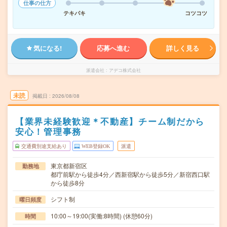
仕事の仕方
テキパキ
コツコツ
気になる!
応募へ進む
詳しく見る
派遣会社
アデコ株式会社
未読
掲載日
2026/08/08
【業界未経験歓迎＊不動産】チーム制だから
安心！管理事務
交通費別途支給あり
WEB登録OK
派遣
東京都新宿区
勤務地
都庁前駅から徒歩4分／西新宿駅から徒歩5分／新宿西口駅
から徒歩8分
シフト制
曜日頻度
10:00～19:00(実働:8時間) (休憩60分)
時間