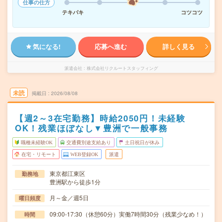
仕事の仕方
テキパキ
コツコツ
気になる!
応募へ進む
詳しく見る
派遣会社
株式会社リクルートスタッフィング
未読
掲載日
2026/08/08
【週2～3在宅勤務】時給2050円！未経験
OK！残業ほぼなし▼豊洲で一般事務
職種未経験OK
交通費別途支給あり
土日祝日が休み
在宅・リモート
WEB登録OK
派遣
東京都江東区
勤務地
豊洲駅から徒歩1分
月～金／週5日
曜日頻度
09:00-17:30（休憩60分）実働7時間30分（残業少なめ！）
時間