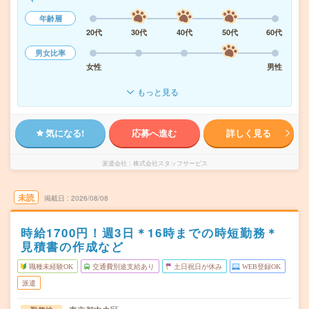
年齢層
20代
30代
40代
50代
60代
男女比率
女性
男性
もっと見る
気になる!
応募へ進む
詳しく見る
派遣会社
株式会社スタッフサービス
未読
掲載日
2026/08/08
時給1700円！週3日＊16時までの時短勤務＊
見積書の作成など
職種未経験OK
交通費別途支給あり
土日祝日が休み
WEB登録OK
派遣