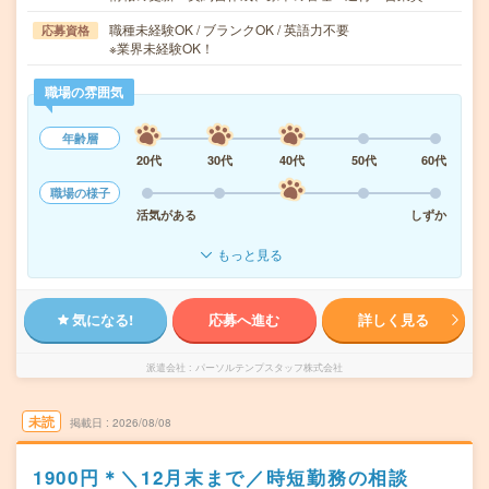
職種未経験OK / ブランクOK / 英語力不要
応募資格
※業界未経験OK！
職場の雰囲気
年齢層
20代
30代
40代
50代
60代
職場の様子
活気がある
しずか
もっと見る
気になる!
応募へ進む
詳しく見る
派遣会社
パーソルテンプスタッフ株式会社
未読
掲載日
2026/08/08
1900円＊＼12月末まで／時短勤務の相談