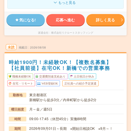
もっと見る
気になる!
応募へ進む
詳しく見る
派遣会社
株式会社リクルートスタッフィング
未読
掲載日
2026/08/08
時給1900円！未経験OK！【複数名募集】
【社員前提】在宅OK！新橋での営業事務
職種未経験OK
交通費別途支給あり
土日祝日が休み
在宅・リモート
WEB登録OK
正社員への紹介予定派遣
東京都港区
勤務地
新橋駅から徒歩3分／内幸町駅から徒歩2分
月～金／週5日
曜日頻度
09:00-17:45（休憩45分）実働8時間
時間
2026年09月01日～長期 ※開始日相談OK ※9月～！
期間