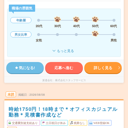
職場の雰囲気
年齢層
20代
30代
40代
50代
60代
男女比率
女性
男性
もっと見る
気になる!
応募へ進む
詳しく見る
派遣会社
株式会社スタッフサービス
未読
掲載日
2026/08/08
時給1750円！18時まで＊オフィスカジュアル
勤務＊見積書作成など
交通費別途支給あり
土日祝日が休み
残業なし
WEB登録OK