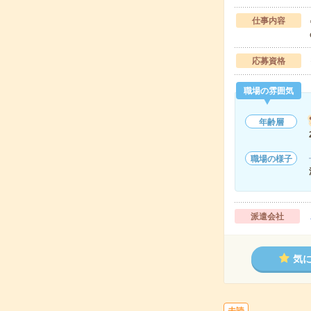
仕事内容
応募資格
職場の雰囲気
年齢層
職場の様子
派遣会社
気