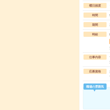
曜日頻度
時間
期間
時給
仕事内容
応募資格
職場の雰囲気