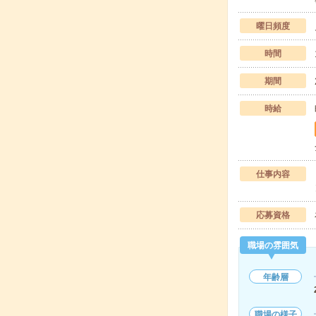
曜日頻度
時間
期間
時給
仕事内容
応募資格
職場の雰囲気
年齢層
職場の様子