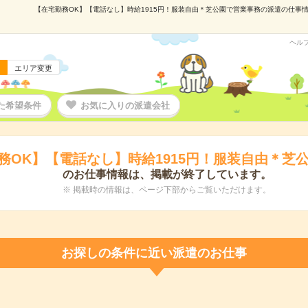
【在宅勤務OK】【電話なし】時給1915円！服装自由＊芝公園で営業事務の派遣の仕事情報｜
ヘル
エリア変更
た希望条件
お気に入りの派遣会社
務OK】【電話なし】時給1915円！服装自由＊芝
のお仕事情報は、掲載が終了しています。
※ 掲載時の情報は、ページ下部からご覧いただけます。
お探しの条件に近い派遣のお仕事