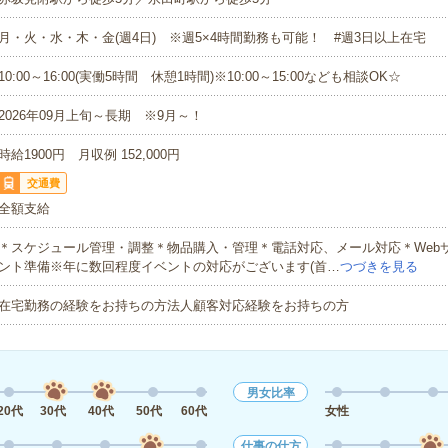
月・火・水・木・金(週4日) ※週5×4時間勤務も可能！ #週3日以上在宅
10:00～16:00(実働5時間 休憩1時間)※10:00～15:00なども相談OK☆
2026年09月上旬～長期 ※9月～！
時給1900円 月収例 152,000円
交通費
全額支給
＊スケジュール管理・調整＊物品購入・管理＊電話対応、メール対応＊Web
ント準備※年に数回程度イベントの対応がございます(首…
つづきを見る
在宅勤務の経験をお持ちの方法人顧客対応経験をお持ちの方
男女比率
20代
30代
40代
50代
60代
女性
仕事の仕方