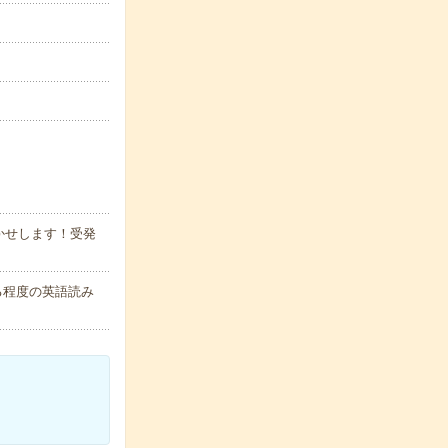
かせします！受発
る程度の英語読み