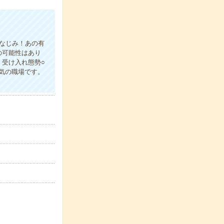
おなじみ！あの有
の可能性はあり
受け入れ態勢○
気の職場です。