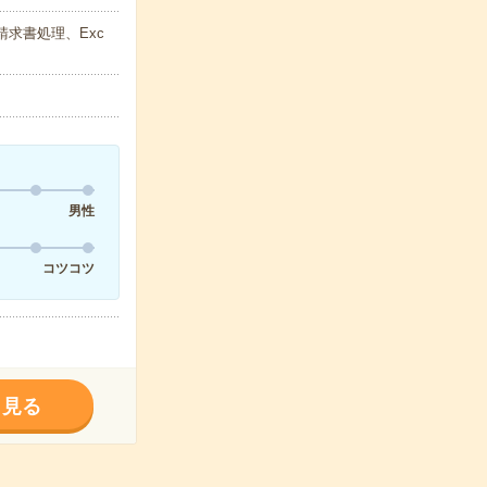
請求書処理、Exc
男性
コツコツ
く見る