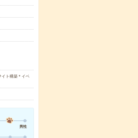
サイト構築＊イベ
男性