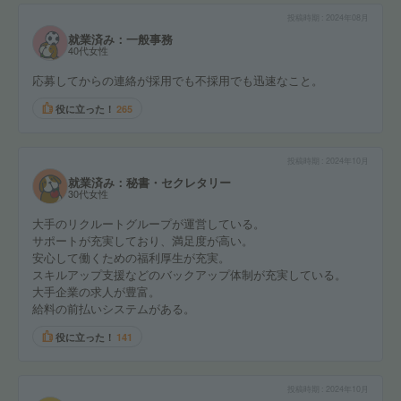
投稿時期
2024年08月
就業済み：一般事務
40代女性
応募してからの連絡が採用でも不採用でも迅速なこと。
役に立った！
265
投稿時期
2024年10月
就業済み：秘書・セクレタリー
30代女性
大手のリクルートグループが運営している。
サポートが充実しており、満足度が高い。
安心して働くための福利厚生が充実。
スキルアップ支援などのバックアップ体制が充実している。
大手企業の求人が豊富。
給料の前払いシステムがある。
役に立った！
141
投稿時期
2024年10月