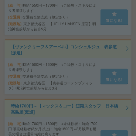
給 与
時給1550円～1700円 ※ご経験・スキルによ
り考慮致します
交通費
交通費全額支給（規定あり）
気になる!
勤務地
東京都渋谷区 【HELLY HANSEN 原宿】明
治神宮前駅から徒歩5分
【ヴァンクリーフ＆アーペル】コンシェルジュ 表参道
[派遣]
給 与
時給1500円～1600円 ※ご経験・スキルによ
り考慮致します
交通費
交通費全額支給（規定あり）
気になる!
勤務地
東京都渋谷区 【表参道ガーデンブティッ
ク】明治神宮前駅から徒歩3分
時給1700円～【マックス＆コー】短期スタッフ 日本橋
高島屋[派遣]
給 与
時給1700円～1800円 ※未経験者：時給1700
円 販売経験者(3か月以上)：時給1800円 ※2月以降も延
長の場合は通常時給に戻ります