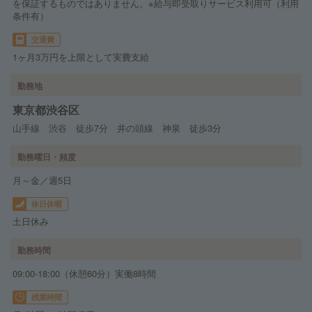
を保証するものではありません。※給与即受取りサービス利用可（利用
条件有）
交通費
1ヶ月3万円を上限として実費支給
勤務地
東京都渋谷区
山手線 渋谷 徒歩7分 井の頭線 神泉 徒歩3分
勤務曜日・頻度
月～金／週5日
休日休暇
土日休み
勤務時間
09:00-18:00（休憩60分）実働8時間
残業時間