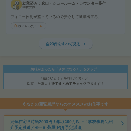
就業済み：窓口・ショールーム・カウンター受付
50代女性
フォロー体制が整っているので安心して就業出来る。
役に立った！
140
全23件をすべて見る
興味があったら「★気になる！」をタップ！
「気になる！」を押しておくと、
保存した求人を
後でまとめてチェック
できます！
あなたの閲覧履歴からのオススメのお仕事です
完全在宅＊時給2000円！年収400万以上！学校事務＼紹
介予定派遣／＠三軒茶屋[紹介予定派遣]