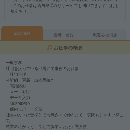
※このお仕事は給与即受取りサービスを利用できます（利用
規定あり）。
募集情報
選考・登録
派遣会社概要
お仕事の概要
一般事務
社宅を扱っている部署にて事務のお仕事
・社宅管理
⇒解約・更新・請求手続き
・電話応対
・メール対応
・データ入力
・郵送物対応
・部内サポート業務
社員の方々は皆様とても気さくで仲がよく、質問もしやすい雰囲
気
就業環境が良く、長期で就業いただく方多数！