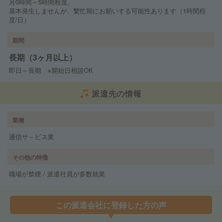
月0時間～5時間程度。
基本発生しませんが、繁忙期にお願いする可能性あります（1時間程
度/日）
期間
長期（3ヶ月以上）
即日～長期 ※開始日相談OK
派遣先の情報
業種
通信サ－ビス業
その他の特徴
職場が禁煙 / 派遣社員が多数就業
この派遣会社に登録した方の声