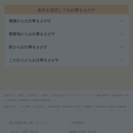
条件を指定してお仕事をさがす
職種からお仕事をさがす
勤務地からお仕事をさがす
駅からお仕事をさがす
こだわりからお仕事をさがす
派遣TOP
関東
東京都
渋谷区
株式会社リクルートスタッフィング
時給1900円！未経験OK！渋谷
で一般事務（112423488）の派遣の仕事詳細
派遣TOP
ＪＲ山手線
渋谷駅
時給1900円！未経験OK！渋谷で一般事務（112423488）の派遣の仕事詳細
個人情報の取り扱いについて
ご利用規約
ヘルプ・お問い合わせ
掲載のお問い合わせ