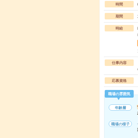
時間
期間
時給
仕事内容
応募資格
職場の雰囲気
年齢層
職場の様子