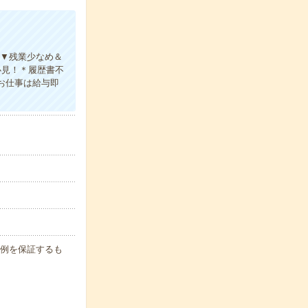
ト▼残業少なめ＆
必見！＊履歴書不
のお仕事は給与即
月収例を保証するも