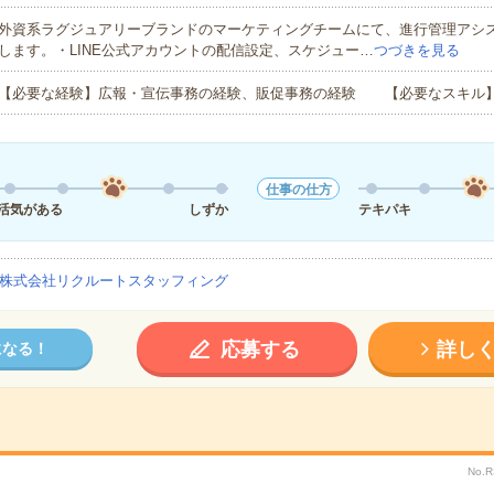
外資系ラグジュアリーブランドのマーケティングチームにて、進行管理アシ
します。・LINE公式アカウントの配信設定、スケジュー…
つづきを見る
【必要な経験】広報・宣伝事務の経験、販促事務の経験 【必要なスキル
仕事の仕方
活気がある
しずか
テキパキ
株式会社リクルートスタッフィング
応募する
詳し
になる！
No.