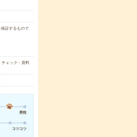
例を保証するもので
、チェック・資料
男性
コツコツ