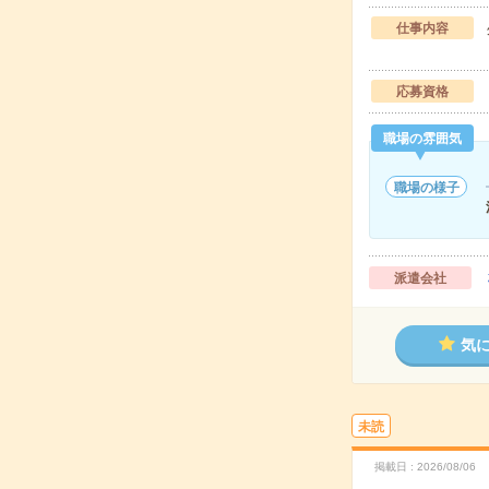
仕事内容
応募資格
職場の雰囲気
職場の様子
派遣会社
気
未読
掲載日
2026/08/06