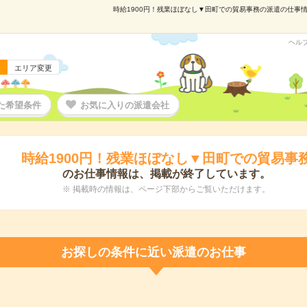
時給1900円！残業ほぼなし▼田町での貿易事務の派遣の仕事情報
ヘル
エリア変更
た希望条件
お気に入りの派遣会社
時給1900円！残業ほぼなし▼田町での貿易事
のお仕事情報は、掲載が終了しています。
※ 掲載時の情報は、ページ下部からご覧いただけます。
お探しの条件に近い派遣のお仕事