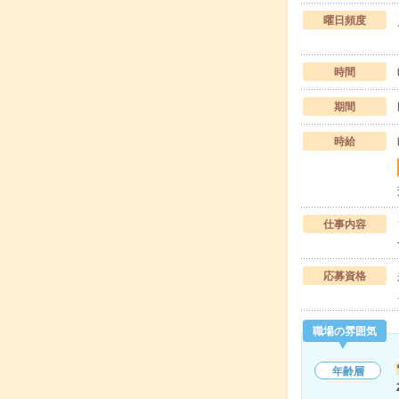
曜日頻度
時間
期間
時給
仕事内容
応募資格
職場の雰囲気
年齢層