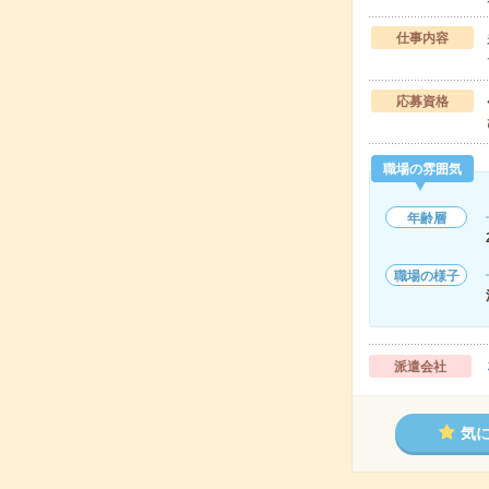
仕事内容
応募資格
職場の雰囲気
年齢層
職場の様子
派遣会社
気