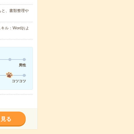
もと、書類整理や
キル：Wordおよ
男性
コツコツ
く見る