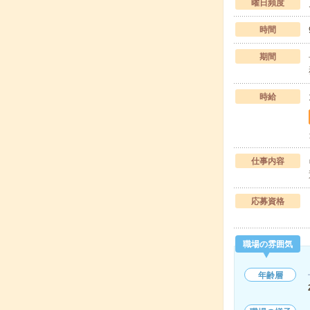
曜日頻度
時間
期間
時給
仕事内容
応募資格
職場の雰囲気
年齢層