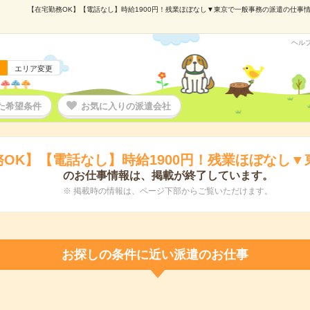
【在宅勤務OK】【電話なし】時給1900円！残業ほぼなし▼東京で一般事務の派遣の仕事情報｜
ヘル
エリア変更
た希望条件
お気に入りの派遣会社
OK】【電話なし】時給1900円！残業ほぼなし
のお仕事情報は、掲載が終了しています。
※ 掲載時の情報は、ページ下部からご覧いただけます。
お探しの条件に近い派遣のお仕事