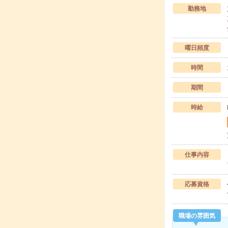
勤務地
曜日頻度
時間
期間
時給
仕事内容
応募資格
職場の雰囲気