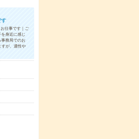
です
るお仕事です｜ご
子を身近に感じ
る事務局でのお
ますが、適性や