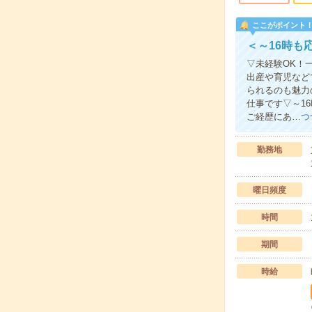
ここがポイント
＜～16時も
▽未経験OK！
出産や育児など
られるのも魅力
仕事です▽～1
ご経歴にあ…
つ
勤務地
曜日頻度
時間
期間
時給