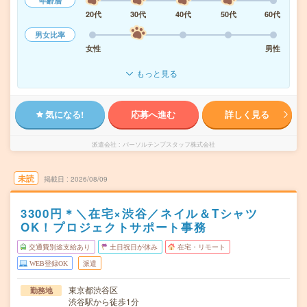
年齢層
20代
30代
40代
50代
60代
男女比率
女性
男性
もっと見る
気になる!
応募へ進む
詳しく見る
派遣会社
パーソルテンプスタッフ株式会社
未読
掲載日
2026/08/09
3300円＊＼在宅×渋谷／ネイル＆Tシャツ
OK！プロジェクトサポート事務
交通費別途支給あり
土日祝日が休み
在宅・リモート
WEB登録OK
派遣
東京都渋谷区
勤務地
渋谷駅から徒歩1分