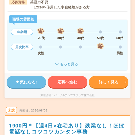
英語力不要
応募資格
・Excelを使用した事務経験がある方
職場の雰囲気
年齢層
20代
30代
40代
50代
60代
男女比率
女性
男性
もっと見る
気になる!
応募へ進む
詳しく見る
派遣会社
パーソルテンプスタッフ株式会社
未読
掲載日
2026/08/09
1900円＊【週4日×在宅あり】残業なし！ほぼ
電話なしコツコツカンタン事務