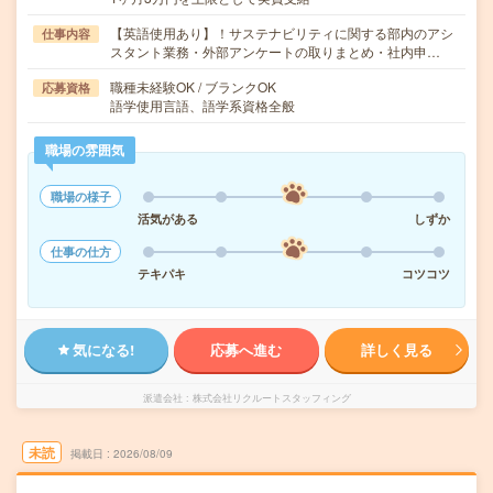
【英語使用あり】！サステナビリティに関する部内のアシ
仕事内容
スタント業務・外部アンケートの取りまとめ・社内申…
職種未経験OK / ブランクOK
応募資格
語学使用言語、語学系資格全般
職場の雰囲気
職場の様子
活気がある
しずか
仕事の仕方
テキパキ
コツコツ
気になる!
応募へ進む
詳しく見る
派遣会社
株式会社リクルートスタッフィング
未読
掲載日
2026/08/09