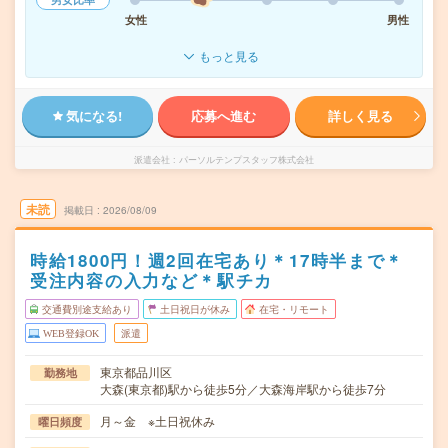
女性
男性
もっと見る
気になる!
応募へ進む
詳しく見る
派遣会社
パーソルテンプスタッフ株式会社
未読
掲載日
2026/08/09
時給1800円！週2回在宅あり＊17時半まで＊
受注内容の入力など＊駅チカ
交通費別途支給あり
土日祝日が休み
在宅・リモート
WEB登録OK
派遣
東京都品川区
勤務地
大森(東京都)駅から徒歩5分／大森海岸駅から徒歩7分
月～金 ※土日祝休み
曜日頻度