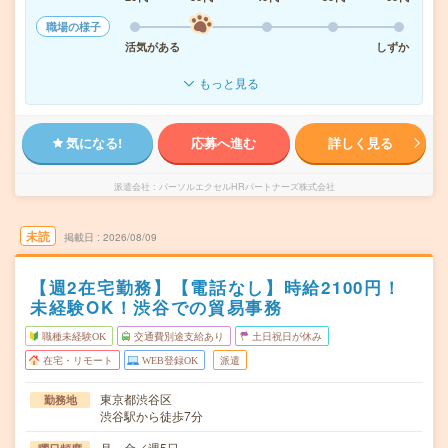
職場の様子
活気がある
しずか
もっと見る
気になる!
応募へ進む
詳しく見る
派遣会社
パーソルエクセルHRパートナーズ株式会社
未読
掲載日
2026/08/09
【週2在宅勤務】【電話なし】時給2100円！
未経験OK！渋谷での貿易事務
職種未経験OK
交通費別途支給あり
土日祝日が休み
在宅・リモート
WEB登録OK
派遣
東京都渋谷区
勤務地
渋谷駅から徒歩7分
月～金／週5日