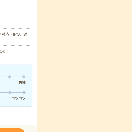
対応（IPO、送
OK！
男性
コツコツ