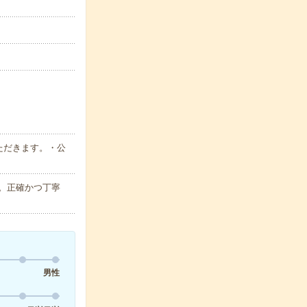
ただきます。・公
。正確かつ丁寧
男性