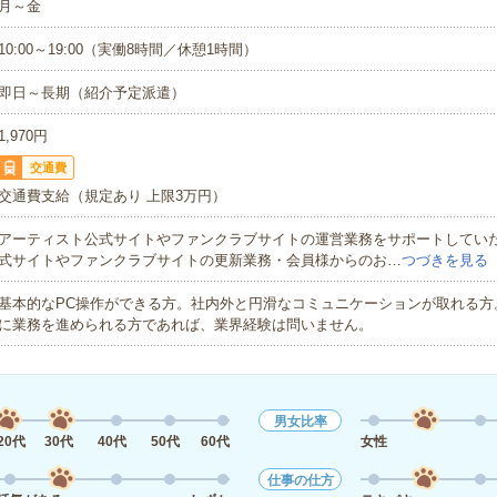
月～金
10:00～19:00（実働8時間／休憩1時間）
即日～長期（紹介予定派遣）
1,970円
交通費
交通費支給（規定あり 上限3万円）
アーティスト公式サイトやファンクラブサイトの運営業務をサポートしてい
式サイトやファンクラブサイトの更新業務・会員様からのお…
つづきを見る
基本的なPC操作ができる方。社内外と円滑なコミュニケーションが取れる方
に業務を進められる方であれば、業界経験は問いません。
男女比率
20代
30代
40代
50代
60代
女性
仕事の仕方