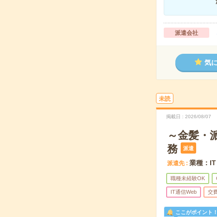
派遣会社
気
未読
掲載日
2026/08/07
～金髪・
務
派遣
業種：I
派遣先
職種未経験OK
IT通信Web
交
ここがポイント