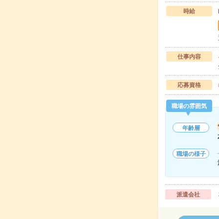
時給
仕事内容
応募資格
職場の雰囲気
年齢層
職場の様子
派遣会社