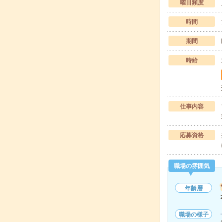
曜日頻度
時間
期間
時給
仕事内容
応募資格
職場の雰囲気
年齢層
職場の様子