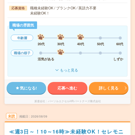
職種未経験OK / ブランクOK / 英語力不要
応募資格
未経験OK！
職場の雰囲気
年齢層
20代
30代
40代
50代
60代
職場の様子
活気がある
しずか
もっと見る
気になる!
応募へ進む
詳しく見る
派遣会社
パーソルエクセルHRパートナーズ株式会社
未読
掲載日
2026/08/09
≪週3日～！10～16時≫未経験OK！セレモニ