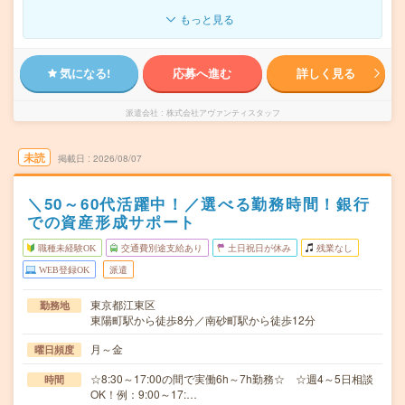
もっと見る
気になる!
応募へ進む
詳しく見る
派遣会社
株式会社アヴァンティスタッフ
未読
掲載日
2026/08/07
＼50～60代活躍中！／選べる勤務時間！銀行
での資産形成サポート
職種未経験OK
交通費別途支給あり
土日祝日が休み
残業なし
WEB登録OK
派遣
東京都江東区
勤務地
東陽町駅から徒歩8分／南砂町駅から徒歩12分
月～金
曜日頻度
☆8:30～17:00の間で実働6h～7h勤務☆ ☆週4～5日相談
時間
OK！例：9:00～17:…