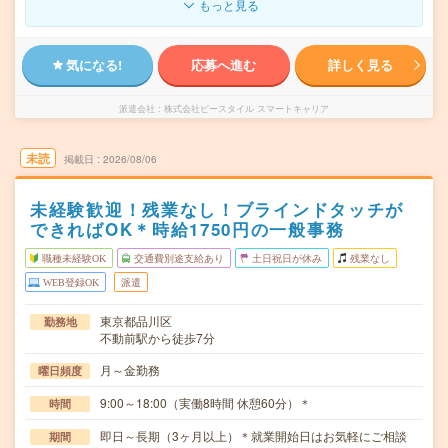
もっと見る
気になる!
応募へ進む
詳しく見る
派遣会社
株式会社ビースタイル スマートキャリア
未読
掲載日
2026/08/06
未経験歓迎！残業なし！ブラインドタッチが
できればOK＊時給1750円の一般事務
職種未経験OK
交通費別途支給あり
土日祝日が休み
残業なし
WEB登録OK
派遣
東京都品川区
勤務地
不動前駅から徒歩7分
月～金勤務
曜日頻度
9:00～18:00（実働8時間 休憩60分）＊
時間
即日～長期（3ヶ月以上）＊就業開始日はお気軽にご相談
期間