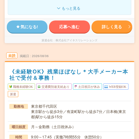
もっと見る
気になる!
応募へ進む
詳しく見る
派遣会社
株式会社アイネスリレーションズ
未読
掲載日
2026/08/06
《未経験OK》残業ほぼなし＊大手メーカー本
社で受付＆事務！
職種未経験OK
交通費別途支給あり
土日祝日が休み
WEB登録OK
派遣
東京都千代田区
勤務地
東京駅から徒歩3分／有楽町駅から徒歩7分／日本橋(東京
都)駅から徒歩15分
月～金勤務（土日祝休み）
曜日頻度
9:00～17:45（実働7時間55分 休憩50分）
時間