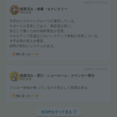
投稿時期
2024年10月
就業済み：秘書・セクレタリー
30代女性
大手のリクルートグループが運営している。
サポートが充実しており、満足度が高い。
安心して働くための福利厚生が充実。
スキルアップ支援などのバックアップ体制が充実している。
大手企業の求人が豊富。
給料の前払いシステムがある。
役に立った！
141
投稿時期
2024年10月
就業済み：窓口・ショールーム・カウンター受付
50代女性
フォロー体制が整っているので安心して就業出来る。
役に立った！
140
全23件をすべて見る