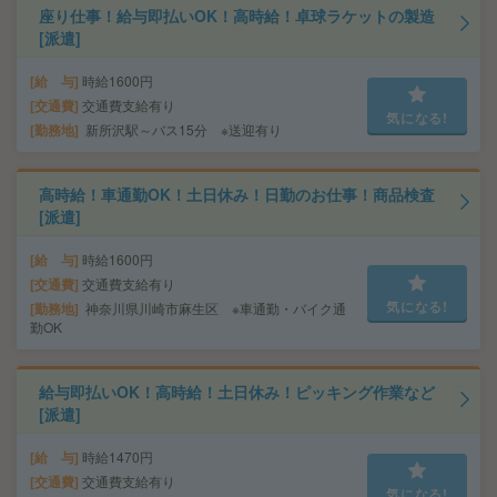
座り仕事！給与即払いOK！高時給！卓球ラケットの製造
[派遣]
給 与
時給1600円
交通費
交通費支給有り
気になる!
勤務地
新所沢駅～バス15分 ※送迎有り
高時給！車通勤OK！土日休み！日勤のお仕事！商品検査
[派遣]
給 与
時給1600円
交通費
交通費支給有り
気になる!
勤務地
神奈川県川崎市麻生区 ※車通勤・バイク通
勤OK
給与即払いOK！高時給！土日休み！ピッキング作業など
[派遣]
給 与
時給1470円
交通費
交通費支給有り
気になる!