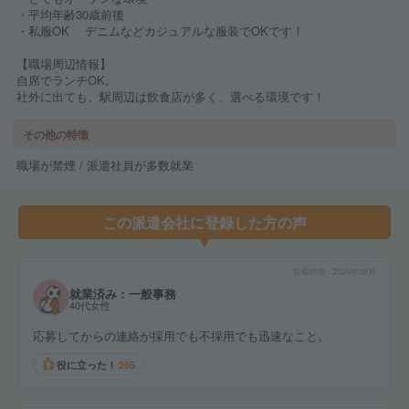
・平均年齢30歳前後
・私服OK デニムなどカジュアルな服装でOKです！
【職場周辺情報】
自席でランチOK。
社外に出ても、駅周辺は飲食店が多く、選べる環境です！
その他の特徴
職場が禁煙 / 派遣社員が多数就業
この派遣会社に登録した方の声
投稿時期
2024年08月
就業済み：一般事務
40代女性
応募してからの連絡が採用でも不採用でも迅速なこと。
役に立った！
265