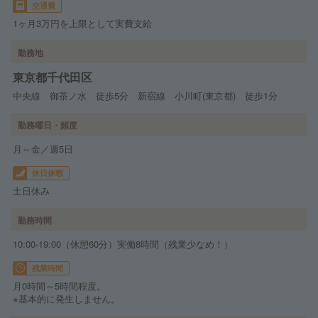
交通費
1ヶ月3万円を上限として実費支給
勤務地
東京都千代田区
中央線 御茶ノ水 徒歩5分 新宿線 小川町(東京都) 徒歩1分
勤務曜日・頻度
月～金／週5日
休日休暇
土日休み
勤務時間
10:00-19:00（休憩60分）実働8時間（残業少なめ！）
残業時間
月0時間～5時間程度。
※基本的に発生しません。