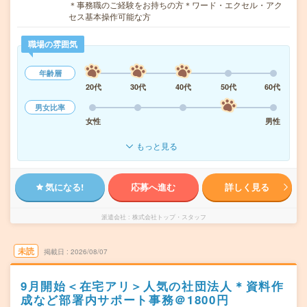
＊事務職のご経験をお持ちの方＊ワード・エクセル・アク
セス基本操作可能な方
職場の雰囲気
年齢層
20代
30代
40代
50代
60代
男女比率
女性
男性
もっと見る
気になる!
応募へ進む
詳しく見る
派遣会社
株式会社トップ・スタッフ
未読
掲載日
2026/08/07
9月開始＜在宅アリ＞人気の社団法人＊資料作
成など部署内サポート事務＠1800円