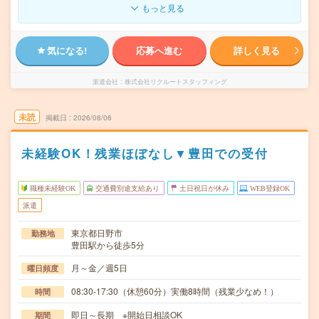
もっと見る
気になる!
応募へ進む
詳しく見る
派遣会社
株式会社リクルートスタッフィング
未読
掲載日
2026/08/06
未経験OK！残業ほぼなし▼豊田での受付
職種未経験OK
交通費別途支給あり
土日祝日が休み
WEB登録OK
派遣
東京都日野市
勤務地
豊田駅から徒歩5分
月～金／週5日
曜日頻度
08:30-17:30（休憩60分）実働8時間（残業少なめ！）
時間
即日～長期 ※開始日相談OK
期間