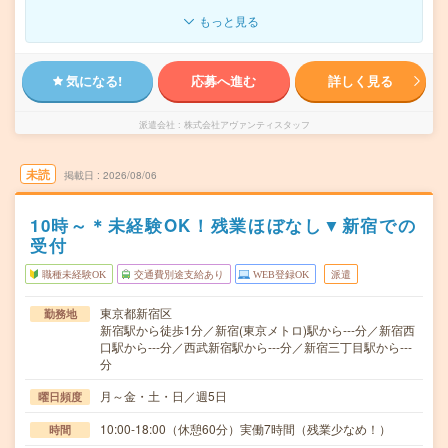
もっと見る
気になる!
応募へ進む
詳しく見る
派遣会社
株式会社アヴァンティスタッフ
未読
掲載日
2026/08/06
10時～＊未経験OK！残業ほぼなし▼新宿での
受付
職種未経験OK
交通費別途支給あり
WEB登録OK
派遣
東京都新宿区
勤務地
新宿駅から徒歩1分／新宿(東京メトロ)駅から---分／新宿西
口駅から---分／西武新宿駅から---分／新宿三丁目駅から---
分
月～金・土・日／週5日
曜日頻度
10:00-18:00（休憩60分）実働7時間（残業少なめ！）
時間