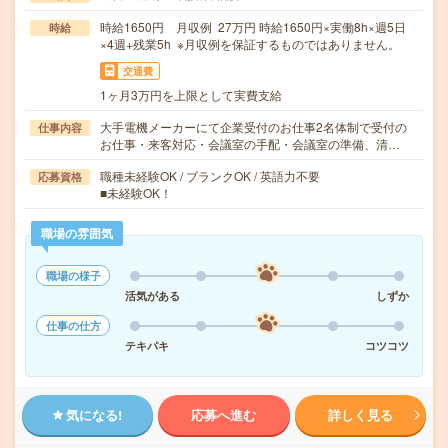
時給1650円 月収例 27万円 時給1650円×実働8h×週5日
時給
×4週+残業5h ※月収例を保証するものではありません。
交通費
1ヶ月3万円を上限として実費支給
大手電機メーカーにて企業受付のお仕事2名体制で受付の
仕事内容
お仕事・来客対応・会議室の手配・会議室の準備、清…
職種未経験OK / ブランクOK / 英語力不要
応募資格
■未経験OK！
職場の雰囲気
職場の様子
活気がある
しずか
仕事の仕方
テキパキ
コツコツ
気になる!
応募へ進む
詳しく見る