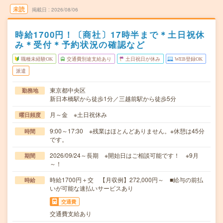
未読
掲載日
2026/08/06
時給1700円！〔商社〕17時半まで＊土日祝休
み＊受付＊予約状況の確認など
職種未経験OK
交通費別途支給あり
土日祝日が休み
WEB登録OK
派遣
東京都中央区
勤務地
新日本橋駅から徒歩1分／三越前駅から徒歩5分
月～金 ※土日祝休み
曜日頻度
9:00～17:30 ※残業はほとんどありません。※休憩は45分
時間
です。
2026/09/24～長期 ※開始日はご相談可能です！ ※9月
期間
～！
時給1700円＋交 【月収例】272,000円～ ■給与の前払
時給
いが可能な速払いサービスあり
交通費
交通費支給あり