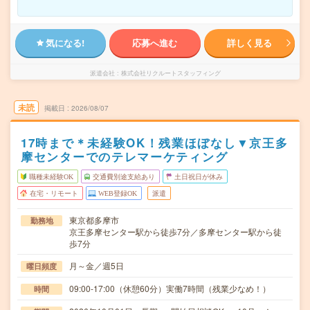
気になる!
応募へ進む
詳しく見る
派遣会社
株式会社リクルートスタッフィング
未読
掲載日
2026/08/07
17時まで＊未経験OK！残業ほぼなし▼京王多
摩センターでのテレマーケティング
職種未経験OK
交通費別途支給あり
土日祝日が休み
在宅・リモート
WEB登録OK
派遣
東京都多摩市
勤務地
京王多摩センター駅から徒歩7分／多摩センター駅から徒
歩7分
月～金／週5日
曜日頻度
09:00-17:00（休憩60分）実働7時間（残業少なめ！）
時間