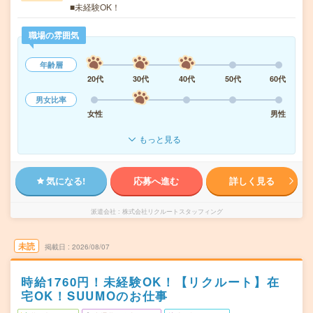
■未経験OK！
職場の雰囲気
年齢層
20代
30代
40代
50代
60代
男女比率
女性
男性
もっと見る
気になる!
応募へ進む
詳しく見る
派遣会社
株式会社リクルートスタッフィング
未読
掲載日
2026/08/07
時給1760円！未経験OK！【リクルート】在
宅OK！SUUMOのお仕事