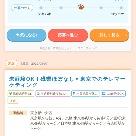
仕事の仕方
テキパキ
コツコツ
気になる!
応募へ進む
詳しく見る
派遣会社
株式会社リクルートスタッフィング
未読
掲載日
2026/08/07
未経験OK！残業ほぼなし▼東京でのテレマー
ケティング
職種未経験OK
交通費別途支給あり
土日祝日が休み
WEB登録OK
派遣
東京都中央区
勤務地
東京駅から徒歩4分／京橋(東京都)駅から徒歩2分／宝町(東
京都)駅から---分／日本橋(東京都)駅から---分／有楽町駅か
ら---分