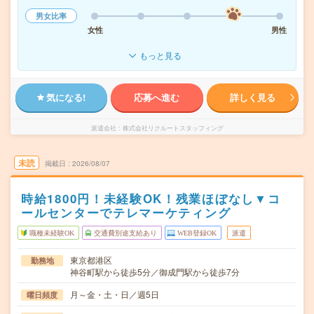
男女比率
女性
男性
もっと見る
気になる!
応募へ進む
詳しく見る
派遣会社
株式会社リクルートスタッフィング
未読
掲載日
2026/08/07
時給1800円！未経験OK！残業ほぼなし▼コ
ールセンターでテレマーケティング
職種未経験OK
交通費別途支給あり
WEB登録OK
派遣
東京都港区
勤務地
神谷町駅から徒歩5分／御成門駅から徒歩7分
月～金・土・日／週5日
曜日頻度