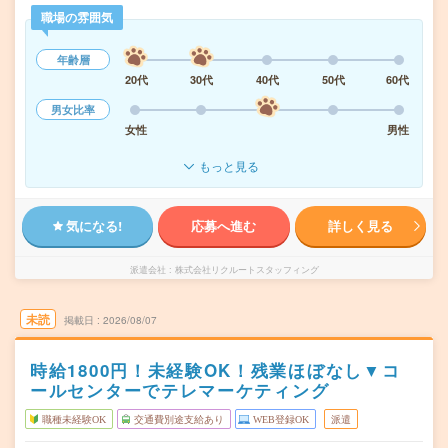
職場の雰囲気
年齢層
20代
30代
40代
50代
60代
男女比率
女性
男性
もっと見る
気になる!
応募へ進む
詳しく見る
派遣会社
株式会社リクルートスタッフィング
未読
掲載日
2026/08/07
時給1800円！未経験OK！残業ほぼなし▼コ
ールセンターでテレマーケティング
職種未経験OK
交通費別途支給あり
WEB登録OK
派遣