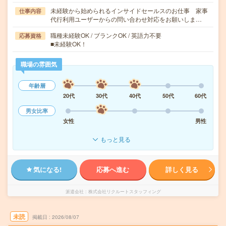
未経験から始められるインサイドセールスのお仕事 家事
仕事内容
代行利用ユーザーからの問い合わせ対応をお願いしま…
職種未経験OK / ブランクOK / 英語力不要
応募資格
■未経験OK！
職場の雰囲気
年齢層
20代
30代
40代
50代
60代
男女比率
女性
男性
もっと見る
気になる!
応募へ進む
詳しく見る
派遣会社
株式会社リクルートスタッフィング
未読
掲載日
2026/08/07