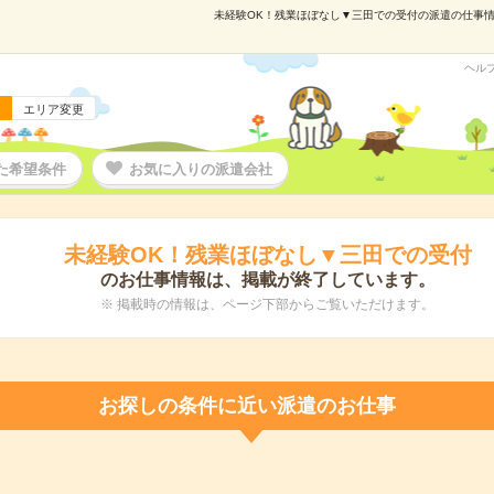
未経験OK！残業ほぼなし▼三田での受付の派遣の仕事情報｜
ヘル
エリア変更
た希望条件
お気に入りの派遣会社
未経験OK！残業ほぼなし▼三田での受付
のお仕事情報は、掲載が終了しています。
※ 掲載時の情報は、ページ下部からご覧いただけます。
お探しの条件に近い派遣のお仕事