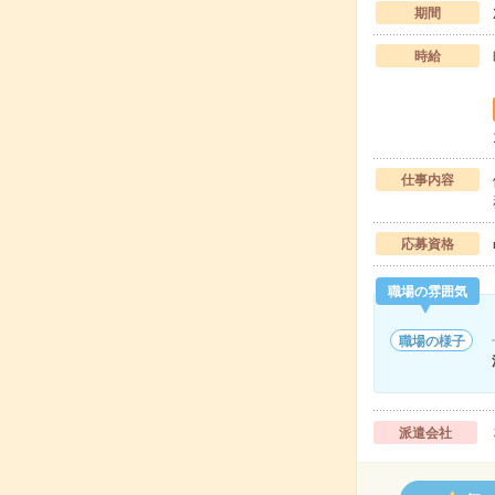
期間
時給
仕事内容
応募資格
職場の雰囲気
職場の様子
派遣会社