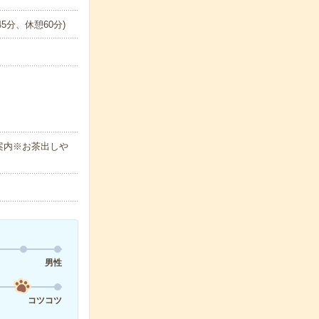
45分、休憩60分)
案内※お茶出しや
男性
コツコツ