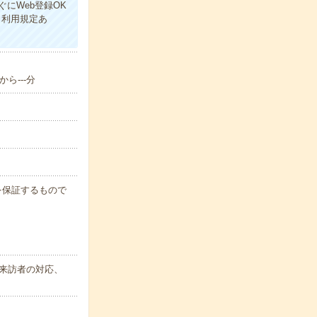
にWeb登録OK
（利用規定あ
ら---分
例を保証するもので
来訪者の対応、