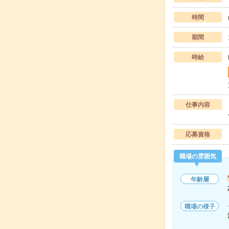
時間
期間
時給
仕事内容
応募資格
職場の雰囲気
年齢層
職場の様子