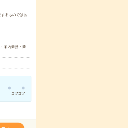
保証するものではあ
)・案内業務・業
コツコツ