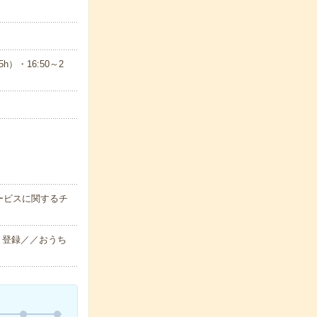
）・16:50～2
ービスに関するチ
と登録／／おうち