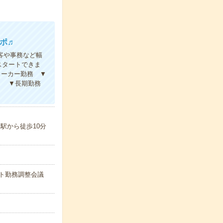
ポ♬
客や事務など幅
スタートできま
メーカー勤務 ▼
く ▼長期勤務
駅から徒歩10分
シフト勤務調整会議