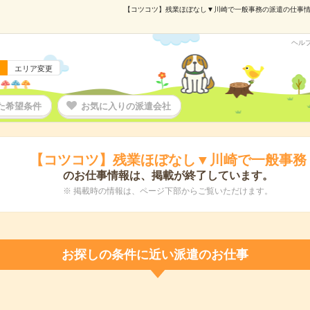
【コツコツ】残業ほぼなし▼川崎で一般事務の派遣の仕事情報｜
ヘル
エリア変更
た希望条件
お気に入りの派遣会社
【コツコツ】残業ほぼなし▼川崎で一般事務
のお仕事情報は、掲載が終了しています。
※ 掲載時の情報は、ページ下部からご覧いただけます。
お探しの条件に近い派遣のお仕事