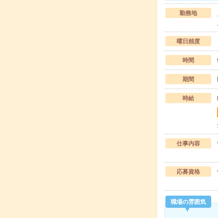
勤務地
曜日頻度
時間
期間
時給
仕事内容
応募資格
職場の雰囲気