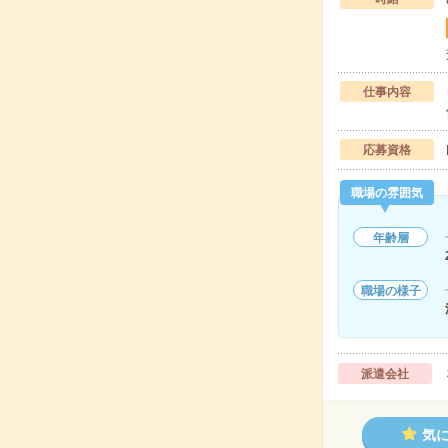
仕事内容
応募資格
職場の雰囲気
年齢層
職場の様子
派遣会社
気