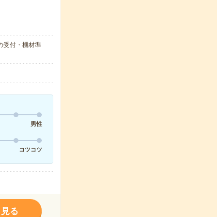
の受付・機材準
男性
コツコツ
く見る