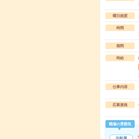
曜日頻度
時間
期間
時給
仕事内容
応募資格
職場の雰囲気
年齢層