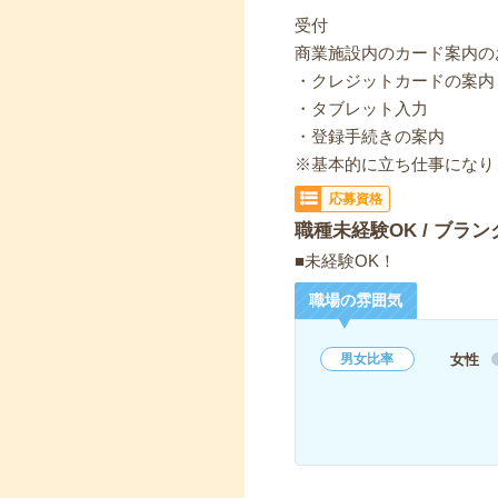
受付
商業施設内のカード案内の
・クレジットカードの案内
・タブレット入力
・登録手続きの案内
※基本的に立ち仕事になり
応募資格
職種未経験OK / ブラン
■未経験OK！
職場の雰囲気
女性
男女比率