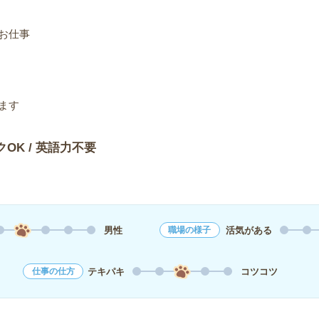
お仕事
ます
クOK / 英語力不要
男性
活気がある
職場の様子
テキパキ
コツコツ
仕事の仕方