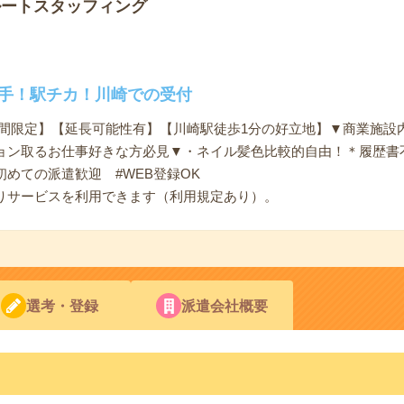
ルートスタッフィング
大手！駅チカ！川崎での受付
での期間限定】【延長可能性有】【川崎駅徒歩1分の好立地】▼商業施
ョン取るお仕事好きな方必見▼・ネイル髪色比較的自由！＊履歴書
初めての派遣歓迎 #WEB登録OK
りサービスを利用できます（利用規定あり）。
選考・登録
派遣会社概要