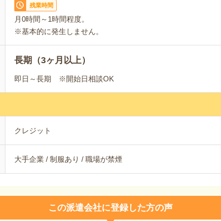
残業時間
月0時間～1時間程度。
※基本的に発生しません。
長期（3ヶ月以上）
即日～長期 ※開始日相談OK
クレジット
大手企業 / 制服あり / 職場が禁煙
この派遣会社に登録した方の声