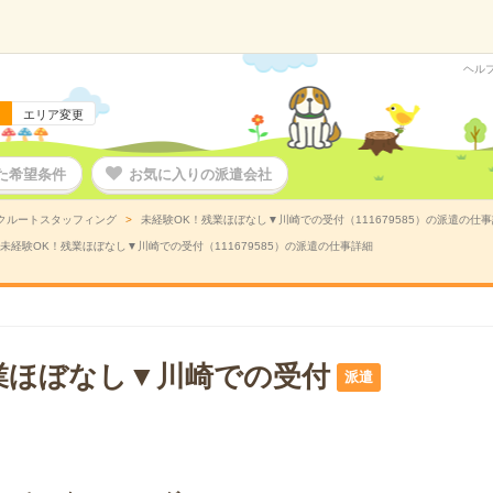
ヘル
エリア変更
た希望条件
お気に入りの派遣会社
クルートスタッフィング
未経験OK！残業ほぼなし▼川崎での受付（111679585）の派遣の仕
未経験OK！残業ほぼなし▼川崎での受付（111679585）の派遣の仕事詳細
業ほぼなし▼川崎での受付
派遣