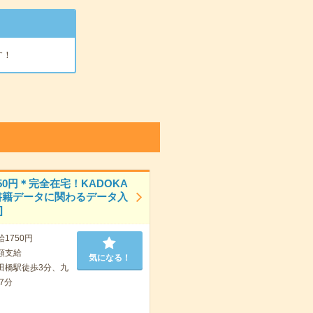
す！
50円＊完全在宅！KADOKA
書籍データに関わるデータ入
]
給1750円
額支給
気になる！
田橋駅徒歩3分、九
7分