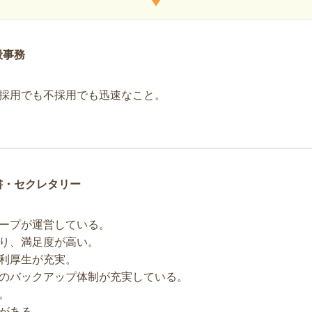
般事務
採用でも不採用でも迅速なこと。
書・セクレタリー
ープが運営している。
り、満足度が高い。
利厚生が充実。
のバックアップ体制が充実している。
。
がある。