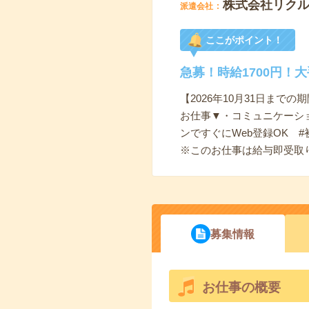
株式会社リク
派遣会社
ここがポイント！
急募！時給1700円！
【2026年10月31日ま
お仕事▼・コミュニケーシ
ンですぐにWeb登録OK #
※このお仕事は給与即受取
募集情報
お仕事の概要