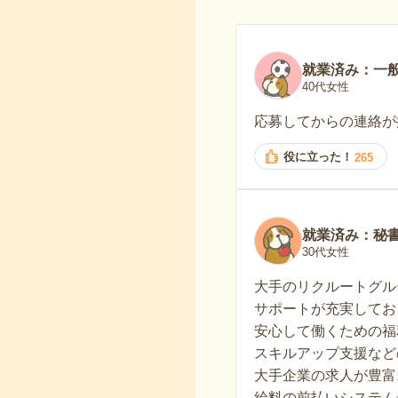
就業済み：一
40代女性
応募してからの連絡が
役に立った！
265
就業済み：秘
30代女性
大手のリクルートグル
サポートが充実してお
安心して働くための福
スキルアップ支援など
大手企業の求人が豊富
給料の前払いシステム