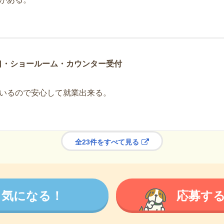
口・ショールーム・カウンター受付
いるので安心して就業出来る。
全23件をすべて見る
気になる！
応募す