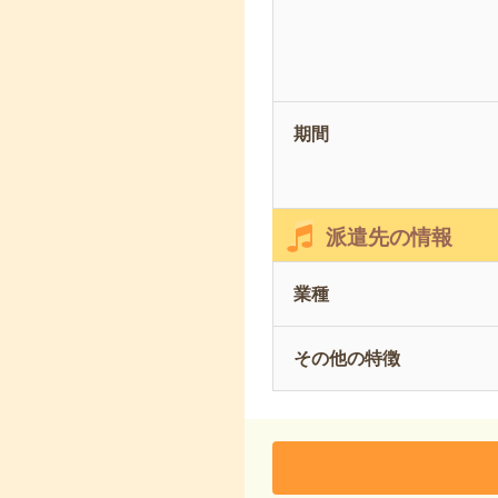
期間
派遣先の情報
業種
その他の特徴