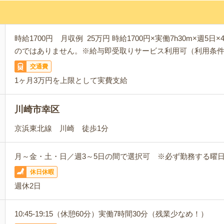
時給1700円 月収例 25万円 時給1700円×実働7h30m×週5
のではありません。※給与即受取りサービス利用可（利用条
交通費
1ヶ月3万円を上限として実費支給
川崎市幸区
京浜東北線 川崎 徒歩1分
月～金・土・日／週3～5日の間で選択可 ※必ず勤務する曜
休日休暇
週休2日
10:45-19:15（休憩60分）実働7時間30分（残業少なめ！）