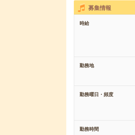
募集情報
時給
勤務地
勤務曜日・頻度
勤務時間