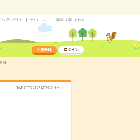
プ・お問い合わせ
サイトマップ
掲載のお問い合わせ
会員登録
ログイン
事詳細
No.RSTFO260712793D/神奈川