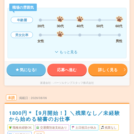
職場の雰囲気
年齢層
20代
30代
40代
50代
60代
男女比率
女性
男性
もっと見る
気になる!
応募へ進む
詳しく見る
派遣会社
パーソルテンプスタッフ株式会社
未読
掲載日
2026/08/06
1800円＊【9月開始！】＼残業なし／未経験
から始める秘書のお仕事
職種未経験OK
交通費別途支給あり
土日祝日が休み
残業なし