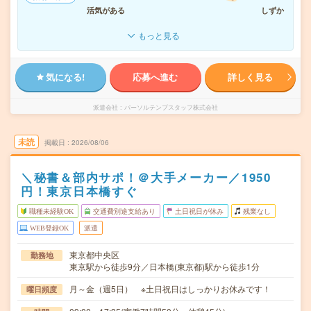
活気がある
しずか
もっと見る
気になる!
応募へ進む
詳しく見る
派遣会社
パーソルテンプスタッフ株式会社
未読
掲載日
2026/08/06
＼秘書＆部内サポ！＠大手メーカー／1950
円！東京日本橋すぐ
職種未経験OK
交通費別途支給あり
土日祝日が休み
残業なし
WEB登録OK
派遣
東京都中央区
勤務地
東京駅から徒歩9分／日本橋(東京都)駅から徒歩1分
月～金（週5日） ※土日祝日はしっかりお休みです！
曜日頻度