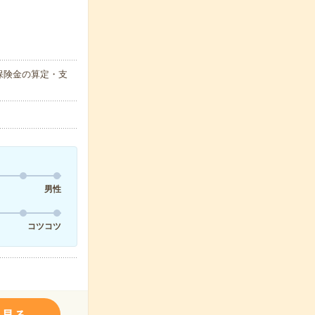
保険金の算定・支
男性
コツコツ