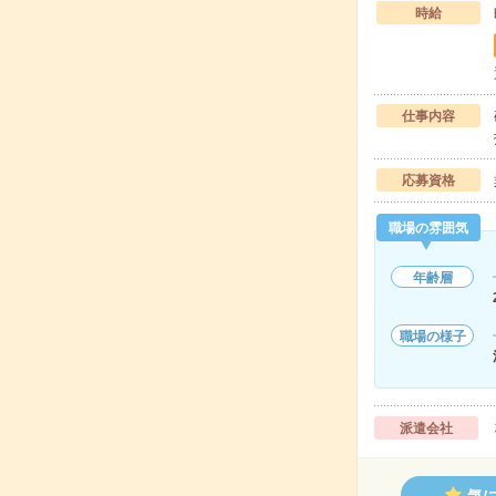
時給
仕事内容
応募資格
職場の雰囲気
年齢層
職場の様子
派遣会社
気