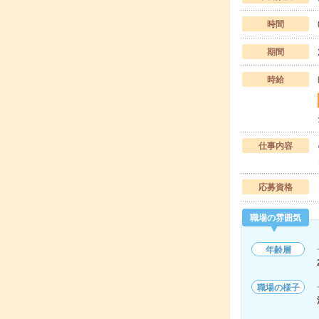
時間
期間
時給
仕事内容
応募資格
職場の雰囲気
年齢層
職場の様子