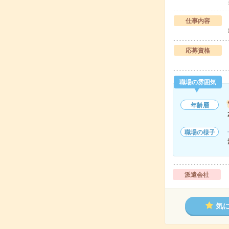
仕事内容
応募資格
職場の雰囲気
年齢層
職場の様子
派遣会社
気