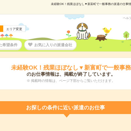
未経験OK！残業ほぼなし▼新富町で一般事務の派遣の仕事情報｜
ヘル
エリア変更
た希望条件
お気に入りの派遣会社
未経験OK！残業ほぼなし▼新富町で一般事務
のお仕事情報は、掲載が終了しています。
※ 掲載時の情報は、ページ下部からご覧いただけます。
お探しの条件に近い派遣のお仕事