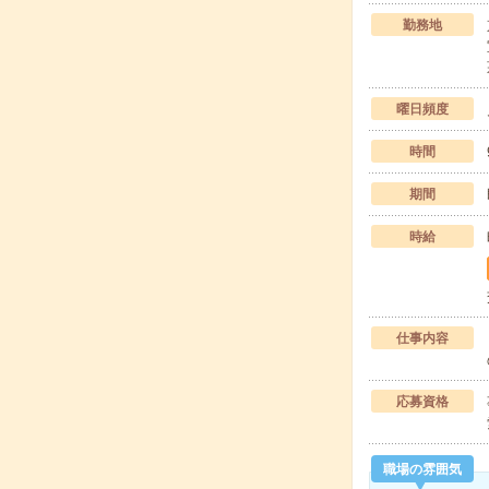
勤務地
曜日頻度
時間
期間
時給
仕事内容
応募資格
職場の雰囲気