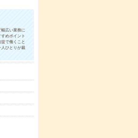
ど幅広い業務に
すすめポイント
前提で働くこと
一人ひとりが裁