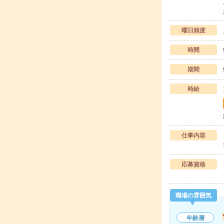
曜日頻度
時間
期間
時給
仕事内容
応募資格
職場の雰囲気
年齢層