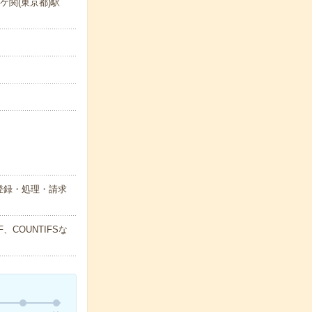
ケ関(東京都)駅
登録・処理・請求
COUNTIFSな