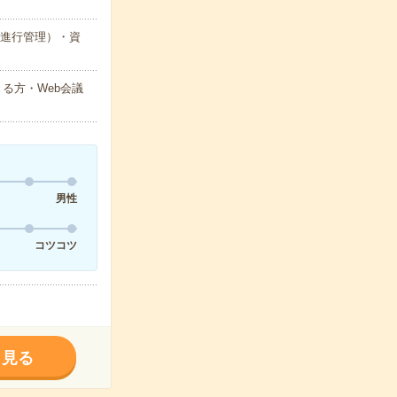
、進行管理）・資
きる方・Web会議
男性
コツコツ
く見る