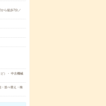
駅から徒歩7分／
など）・ 中古機械
能・並べ替え・検