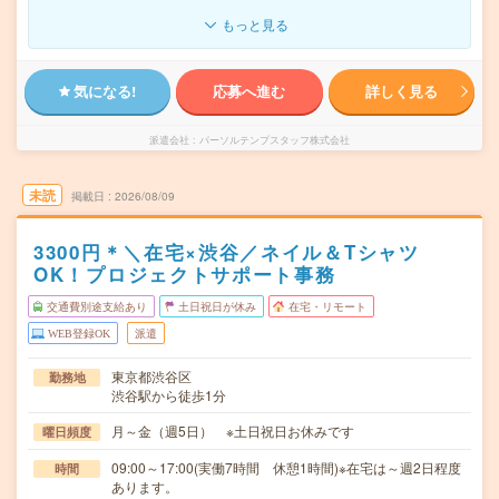
もっと見る
気になる!
応募へ進む
詳しく見る
派遣会社
パーソルテンプスタッフ株式会社
未読
掲載日
2026/08/09
3300円＊＼在宅×渋谷／ネイル＆Tシャツ
OK！プロジェクトサポート事務
交通費別途支給あり
土日祝日が休み
在宅・リモート
WEB登録OK
派遣
東京都渋谷区
勤務地
渋谷駅から徒歩1分
月～金（週5日） ※土日祝日お休みです
曜日頻度
09:00～17:00(実働7時間 休憩1時間)※在宅は～週2日程度
時間
あります。