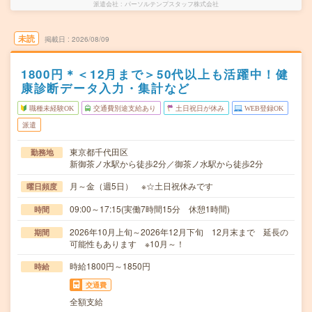
派遣会社
パーソルテンプスタッフ株式会社
未読
掲載日
2026/08/09
1800円＊＜12月まで＞50代以上も活躍中！健
康診断データ入力・集計など
職種未経験OK
交通費別途支給あり
土日祝日が休み
WEB登録OK
派遣
東京都千代田区
勤務地
新御茶ノ水駅から徒歩2分／御茶ノ水駅から徒歩2分
月～金（週5日） ※☆土日祝休みです
曜日頻度
09:00～17:15(実働7時間15分 休憩1時間)
時間
2026年10月上旬～2026年12月下旬 12月末まで 延長の
期間
可能性もあります ※10月～！
時給1800円～1850円
時給
交通費
全額支給