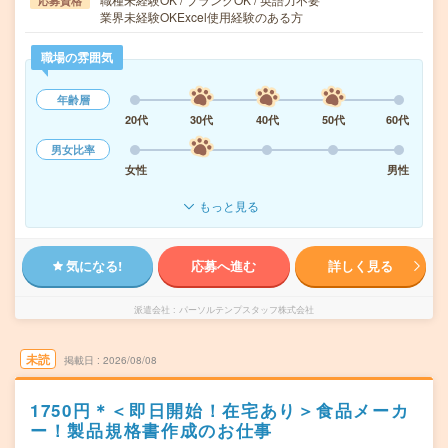
応募資格
業界未経験OKExcel使用経験のある方
職場の雰囲気
年齢層
20代
30代
40代
50代
60代
男女比率
女性
男性
もっと見る
気になる!
応募へ進む
詳しく見る
派遣会社
パーソルテンプスタッフ株式会社
未読
掲載日
2026/08/08
1750円＊＜即日開始！在宅あり＞食品メーカ
ー！製品規格書作成のお仕事