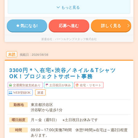
もっと見る
気になる!
応募へ進む
詳しく見る
派遣会社
パーソルテンプスタッフ株式会社
未読
掲載日
2026/08/08
3300円＊＼在宅×渋谷／ネイル＆Tシャツ
OK！プロジェクトサポート事務
交通費別途支給あり
土日祝日が休み
在宅・リモート
WEB登録OK
派遣
東京都渋谷区
勤務地
渋谷駅から徒歩1分
月～金（週5日） ※土日祝日お休みです
曜日頻度
09:00～17:00(実働7時間 休憩1時間)※在宅は～週2日程度
時間
あります。