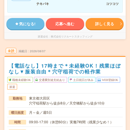
テキパキ
コツコツ
気になる!
応募へ進む
詳しく見る
派遣会社
株式会社リクルートスタッフィング
未読
掲載日
2026/08/07
【電話なし】17時まで＊未経験OK！残業ほぼ
なし▼服装自由＊穴守稲荷での軽作業
職種未経験OK
交通費別途支給あり
土日祝日が休み
WEB登録OK
派遣
東京都大田区
勤務地
穴守稲荷駅から徒歩8分／天空橋駅から徒歩10分
月～金／週5日
曜日頻度
09:00-17:00（休憩60分）実働7時間（残業少なめ！）
時間