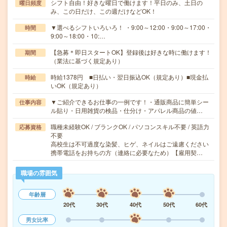
シフト自由！好きな曜日で働けます！平日のみ、土日の
曜日頻度
み、この日だけ、この週だけなどOK！
▼選べるシフトいろいろ！ ・9:00～12:00・9:00～17:00・
時間
9:00～18:00・10:…
【急募＊即日スタートOK】登録後は好きな時に働けます！
期間
（業法に基づく規定あり）
時給1378円 ■日払い・翌日振込OK（規定あり）■現金払
時給
いOK（規定あり）
▼ご紹介できるお仕事の一例です！・通販商品に簡単シー
仕事内容
ル貼り・日用雑貨の検品・仕分け・アパレル商品の値…
職種未経験OK / ブランクOK / パソコンスキル不要 / 英語力
応募資格
不要
高校生は不可過度な染髪、ヒゲ、ネイルはご遠慮ください
携帯電話をお持ちの方（連絡に必要なため）【雇用契…
職場の雰囲気
年齢層
20代
30代
40代
50代
60代
男女比率