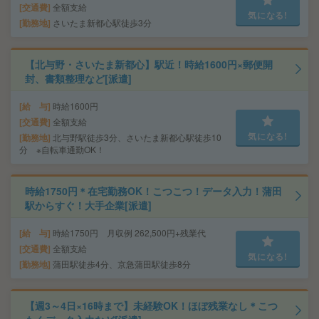
交通費
全額支給
気になる!
勤務地
さいたま新都心駅徒歩3分
【北与野・さいたま新都心】駅近！時給1600円×郵便開
封、書類整理など[派遣]
給 与
時給1600円
交通費
全額支給
気になる!
勤務地
北与野駅徒歩3分、さいたま新都心駅徒歩10
分 ※自転車通勤OK！
時給1750円＊在宅勤務OK！こつこつ！データ入力！蒲田
駅からすぐ！大手企業[派遣]
給 与
時給1750円 月収例 262,500円+残業代
交通費
全額支給
気になる!
勤務地
蒲田駅徒歩4分、京急蒲田駅徒歩8分
【週3～4日×16時まで】未経験OK！ほぼ残業なし＊こつ