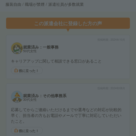
服装自由 / 職場が禁煙 / 派遣社員が多数就業
この派遣会社に登録した方の声
投稿時期
2024年10月
就業済み：一般事務
50代女性
キャリアアップに関して相談できる窓口があること
役に立った！
投稿時期
2024年08月
就業済み：その他事務系
30代女性
応募してからご連絡いただけるまでや選考などの対応が比較的
早く、担当者の方もお電話やメールで丁寧に対応していただい
たこと。
役に立った！