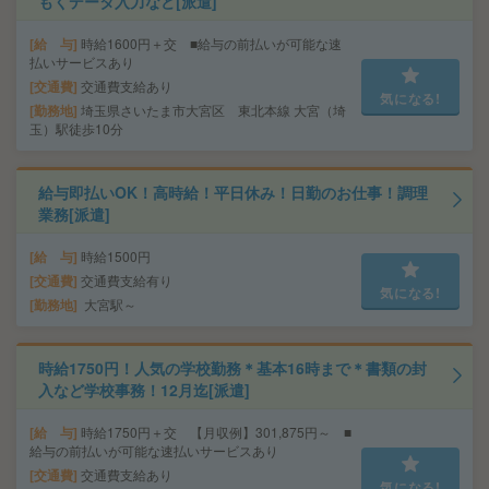
もくデータ入力など[派遣]
給 与
時給1600円＋交 ■給与の前払いが可能な速
払いサービスあり
交通費
交通費支給あり
気になる!
勤務地
埼玉県さいたま市大宮区 東北本線 大宮（埼
玉）駅徒歩10分
給与即払いOK！高時給！平日休み！日勤のお仕事！調理
業務[派遣]
給 与
時給1500円
交通費
交通費支給有り
気になる!
勤務地
大宮駅～
時給1750円！人気の学校勤務＊基本16時まで＊書類の封
入など学校事務！12月迄[派遣]
給 与
時給1750円＋交 【月収例】301,875円～ ■
給与の前払いが可能な速払いサービスあり
交通費
交通費支給あり
気になる!