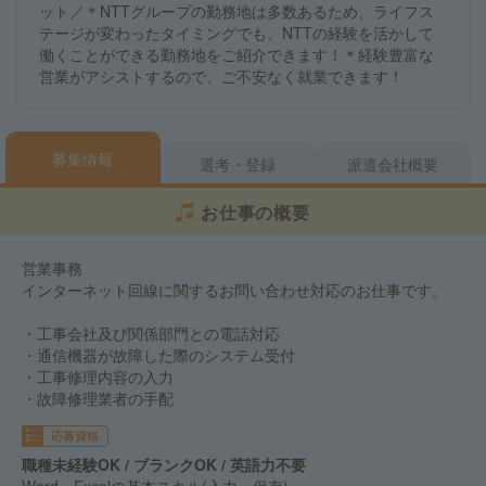
ット／＊NTTグループの勤務地は多数あるため、ライフス
テージが変わったタイミングでも、NTTの経験を活かして
働くことができる勤務地をご紹介できます！＊経験豊富な
営業がアシストするので、ご不安なく就業できます！
募集情報
選考・登録
派遣会社概要
お仕事の概要
営業事務
インターネット回線に関するお問い合わせ対応のお仕事です。
・工事会社及び関係部門との電話対応
・通信機器が故障した際のシステム受付
・工事修理内容の入力
・故障修理業者の手配
応募資格
職種未経験OK / ブランクOK / 英語力不要