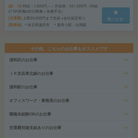
給 与
時給：1,600円～／月収例：331,000円（時給
x7.5H実働x20日稼働＋各種手当）
交通費
上限30,000円まで支給 ※会社規定有り
気になる!
勤務地
＊埼玉県蓮田市 ＊最寄り駅：白岡駅
その他、こちらのお仕事もオススメです
浦和区のお仕事
ＪＲ京浜東北線のお仕事
浦和駅のお仕事
オフィスワーク・事務系のお仕事
職種未経験OKのお仕事
交通費別途支給ありのお仕事