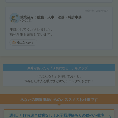
投稿時期
2024年03月
就業済み：総務・人事・法務・特許事務
40代女性
即対応してくださいました。
福利厚生も充実しています。
役に立った！
興味があったら「★気になる！」をタップ！
「気になる！」を押しておくと、
保存した求人を
後でまとめてチェック
できます！
あなたの閲覧履歴からのオススメのお仕事です
週4日＊17時迄＊残業なし！お子様理解ありの穏やか環境