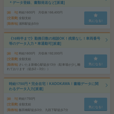
＊データ登録、書類発送など[派遣]
給 与
時給1600円 月収例 166,400円
交通費
全額支給
気になる!
勤務地
浦和駅徒歩5分
《16時半まで》勤務日数の相談OK！残業なし！車両番号
等のデータ入力＊車通勤可[派遣]
給 与
時給1600円 月収例 192,000円
交通費
全額支給
気になる!
勤務地
さいたま新都心駅徒歩13分（駐車場が少し離
れております（徒歩2～3分））
時給1750円＊完全在宅！KADOKAWA！書籍データに関
わるデータ入力[派遣]
給 与
時給1750円
交通費
全額支給
気になる!
勤務地
飯田橋駅徒歩3分、九段下駅徒歩7分