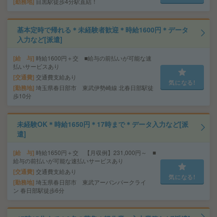
勤務地
目黒駅徒歩4分駅直結！
基本定時で帰れる＊未経験者歓迎＊時給1600円＊データ
入力など[派遣]
給 与
時給1600円＋交 ■給与の前払いが可能な速
払いサービスあり
交通費
交通費支給あり
気になる!
勤務地
埼玉県春日部市 東武伊勢崎線 北春日部駅徒
歩10分
未経験OK＊時給1650円＊17時まで＊データ入力など[派
遣]
給 与
時給1650円＋交 【月収例】231,000円～ ■
給与の前払いが可能な速払いサービスあり
交通費
交通費支給あり
気になる!
勤務地
埼玉県春日部市 東武アーバンパークライ
ン 春日部駅徒歩6分