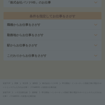
「株式会社パソナHS」のお仕事
条件を指定してお仕事をさがす
職種からお仕事をさがす
勤務地からお仕事をさがす
駅からお仕事をさがす
こだわりからお仕事をさがす
派遣TOP
関東
埼玉県
浦和区
株式会社パソナHS
即日開始！インターネット回線工事の電話サポ
ートとシステム入力のお仕事！（111440010）の派遣の仕事詳細
派遣TOP
ＪＲ京浜東北線
浦和駅
即日開始！インターネット回線工事の電話サポートとシステム入力のお
仕事！（111440010）の派遣の仕事詳細