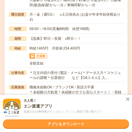
田(阪急線)駅から---分／東梅田駅から---分
月～金（週5日） ※土日祝休み (お盆や年末年始休暇あり
曜日頻度
♪)
09:00～18:00(実働8時間 休憩1時間)
時間
【急募】即日～長期 ※即日～！
期間
時給1465円 月収例 234,400円
時給
交通費
全額支給
＊注文内容の受付 (電話・メール)＊データ入力＊スケジュ
仕事内容
ールの調整＊伝票発行 など【OAスキル】入…
職種未経験OK / ブランクOK / 英語力不要
応募資格
＊未経験の方歓迎＊未経験の方でも安心スタート！・登録
時、キャリアを一緒に考える面談（電話面談の場合）…
大人気！
エン派遣アプリ
職場の雰囲気
派遣のお仕事情報がたくさん！プッシュ通知で受け取ろう！
年齢層
アプリをダウンロード
20代
30代
40代
50代
60代