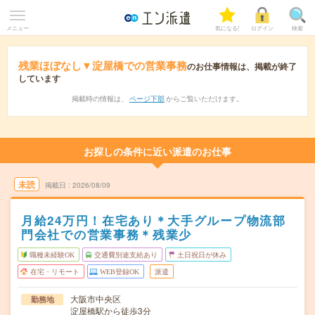
メニュー
気になる!
ログイン
検索
残業ほぼなし▼淀屋橋での営業事務
のお仕事情報は、掲載が終了
しています
掲載時の情報は、
ページ下部
からご覧いただけます。
お探しの条件に近い派遣のお仕事
未読
掲載日
2026/08/09
月給24万円！在宅あり＊大手グループ物流部
門会社での営業事務＊残業少
職種未経験OK
交通費別途支給あり
土日祝日が休み
在宅・リモート
WEB登録OK
派遣
大阪市中央区
勤務地
淀屋橋駅から徒歩3分