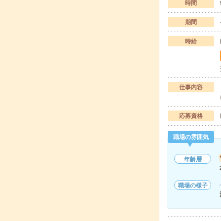
時間
期間
時給
仕事内容
応募資格
職場の雰囲気
年齢層
職場の様子