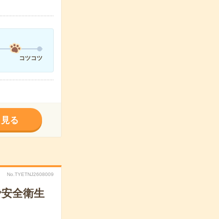
コツコツ
く見る
No.TYETNJ2608009
で安全衛生