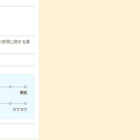
生管理に関する業
男性
コツコツ