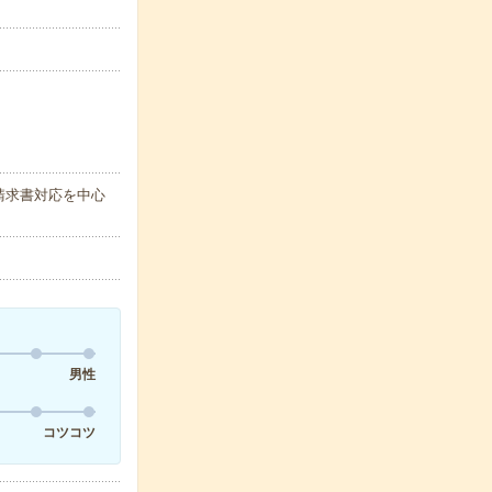
請求書対応を中心
男性
コツコツ