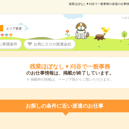
残業ほぼなし▼刈谷で一般事務の派遣の仕事情報｜
ヘル
エリア変更
た希望条件
お気に入りの派遣会社
残業ほぼなし▼刈谷で一般事務
のお仕事情報は、掲載が終了しています。
※ 掲載時の情報は、ページ下部からご覧いただけます。
お探しの条件に近い派遣のお仕事