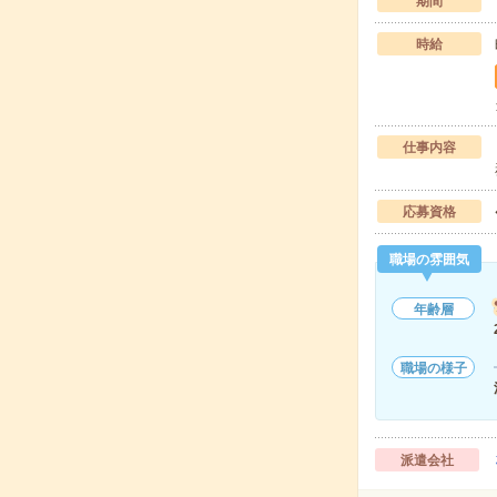
期間
時給
仕事内容
応募資格
職場の雰囲気
年齢層
職場の様子
派遣会社