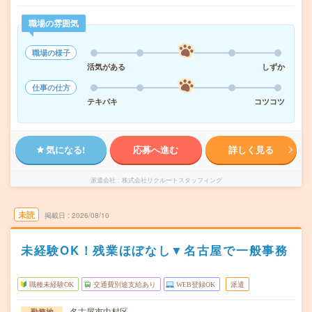
職場の雰囲気
職場の様子
活気がある
しずか
仕事の仕方
テキパキ
コツコツ
気になる!
応募へ進む
詳しく見る
派遣会社
株式会社リクルートスタッフィング
未読
掲載日
2026/08/10
未経験OK！残業ほぼなし▼名古屋で一般事務
職種未経験OK
交通費別途支給あり
WEB登録OK
派遣
名古屋市中村区
勤務地