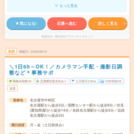
もっと見る
気になる!
応募へ進む
詳しく見る
派遣会社
株式会社アヴァンティスタッフ
未読
掲載日
2026/08/10
＼1日6h～OK！／カメラマン手配・撮影日調
整など＊事務サポ
職種未経験OK
交通費別途支給あり
土日祝日が休み
WEB登録OK
派遣
名古屋市中村区
勤務地
名古屋駅から徒歩3分／国際センター駅から徒歩9分／伏見
(愛知県)駅から徒歩14分／名鉄名古屋駅から徒歩3分／近鉄
名古屋駅から徒歩3分
月～金（土日祝休み）
曜日頻度