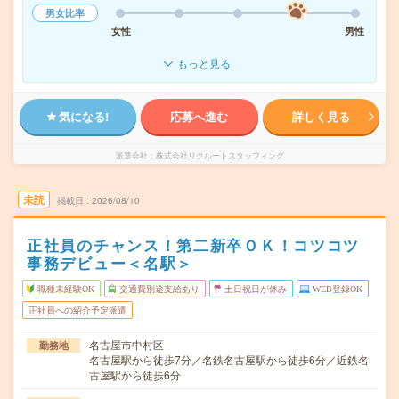
男女比率
女性
男性
もっと見る
気になる!
応募へ進む
詳しく見る
派遣会社
株式会社リクルートスタッフィング
未読
掲載日
2026/08/10
正社員のチャンス！第二新卒ＯＫ！コツコツ
事務デビュー＜名駅＞
職種未経験OK
交通費別途支給あり
土日祝日が休み
WEB登録OK
正社員への紹介予定派遣
名古屋市中村区
勤務地
名古屋駅から徒歩7分／名鉄名古屋駅から徒歩6分／近鉄名
古屋駅から徒歩6分