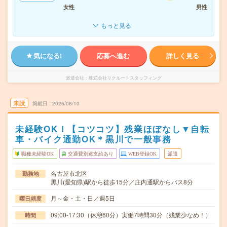
女性
男性
もっと見る
気になる!
応募へ進む
詳しく見る
派遣会社
株式会社リクルートスタッフィング
未読
掲載日
2026/08/10
未経験OK！【コツコツ】残業ほぼなし▼自転
車・バイク通勤OK＊黒川で一般事務
職種未経験OK
交通費別途支給あり
WEB登録OK
派遣
名古屋市北区
勤務地
黒川(愛知県)駅から徒歩15分／庄内通駅からバス8分
月～金・土・日／週5日
曜日頻度
09:00-17:30（休憩60分）実働7時間30分（残業少なめ！）
時間