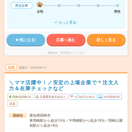
男女比率
女性
男性
もっと見る
気になる!
応募へ進む
詳しく見る
派遣会社
株式会社ジョブコム
未読
掲載日
2026/08/10
＼ママ活躍中！／安定の上場企業で＊注文入
力＆在庫チェックなど
職種未経験OK
交通費別途支給あり
土日祝日が休み
WEB登録OK
派遣
愛知県岡崎市
勤務地
東岡崎駅から徒歩10分／中岡崎駅から徒歩18分／岡崎公園
前駅から徒歩18分