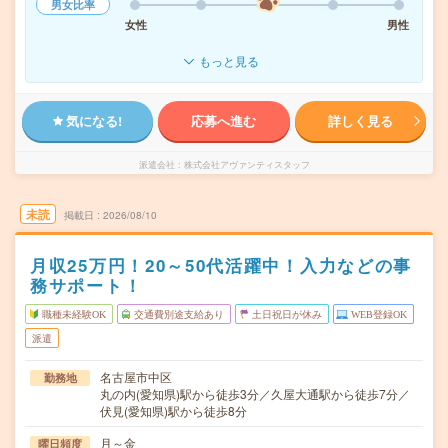
男女比率
女性
男性
もっと見る
気になる!
応募へ進む
詳しく見る
派遣会社
株式会社アヴァンティスタッフ
未読
掲載日
2026/08/10
月収25万円！20～50代活躍中！入力などの事
務サポート！
職種未経験OK
交通費別途支給あり
土日祝日が休み
WEB登録OK
派遣
名古屋市中区
勤務地
丸の内(愛知県)駅から徒歩3分／久屋大通駅から徒歩7分／
伏見(愛知県)駅から徒歩8分
月～金
曜日頻度