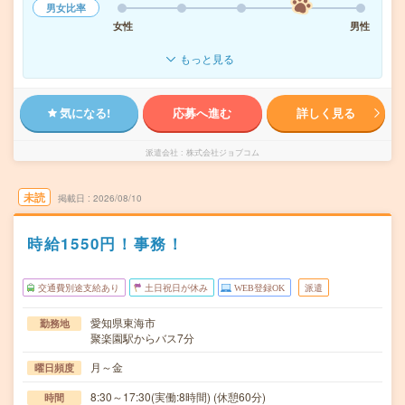
男女比率
女性
男性
もっと見る
気になる!
応募へ進む
詳しく見る
派遣会社
株式会社ジョブコム
未読
掲載日
2026/08/10
時給1550円！事務！
交通費別途支給あり
土日祝日が休み
WEB登録OK
派遣
愛知県東海市
勤務地
聚楽園駅からバス7分
月～金
曜日頻度
8:30～17:30(実働:8時間) (休憩60分)
時間