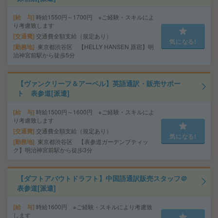
給 与
時給1550円～1700円 ※ご経験・スキルによ
り考慮致します
交通費
交通費全額支給（規定あり）
気になる!
勤務地
東京都渋谷区 【HELLY HANSEN 原宿】明
治神宮前駅から徒歩5分
【ヴァンクリーフ＆アーペル】英語通訳・販売サポー
ト 表参道[派遣]
給 与
時給1500円～1600円 ※ご経験・スキルによ
り考慮致します
交通費
交通費全額支給（規定あり）
気になる!
勤務地
東京都渋谷区 【表参道ガーデンブティッ
ク】明治神宮前駅から徒歩3分
【ダフトアバウトドラフト】中国語通訳販売スタッフ＠
表参道[派遣]
給 与
時給1600円 ※ご経験・スキルにより考慮致
します