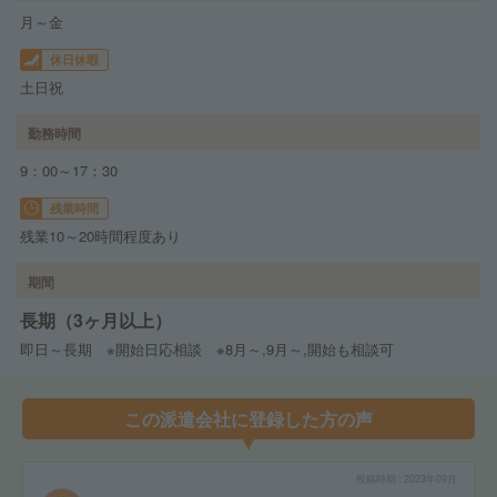
月～金
休日休暇
土日祝
勤務時間
9：00～17：30
残業時間
残業10～20時間程度あり
期間
長期（3ヶ月以上）
即日～長期 ※開始日応相談 ※8月～,9月～,開始も相談可
この派遣会社に登録した方の声
投稿時期
2023年09月