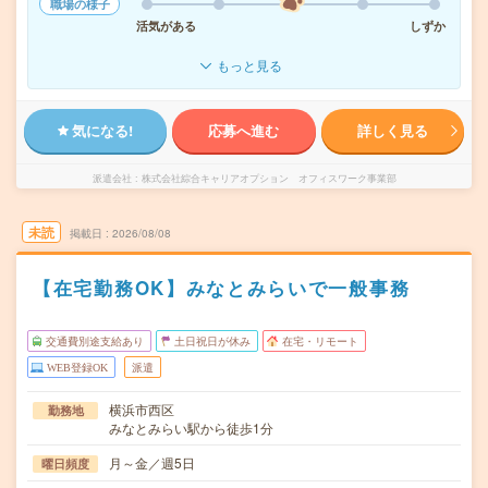
職場の様子
活気がある
しずか
もっと見る
気になる!
応募へ進む
詳しく見る
派遣会社
株式会社綜合キャリアオプション オフィスワーク事業部
未読
掲載日
2026/08/08
【在宅勤務OK】みなとみらいで一般事務
交通費別途支給あり
土日祝日が休み
在宅・リモート
WEB登録OK
派遣
横浜市西区
勤務地
みなとみらい駅から徒歩1分
月～金／週5日
曜日頻度