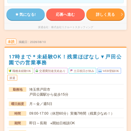
気になる!
応募へ進む
詳しく見る
派遣会社
株式会社リクルートスタッフィング
未読
掲載日
2026/08/10
17時まで＊未経験OK！残業ほぼなし▼戸田公
園での営業事務
職種未経験OK
交通費別途支給あり
土日祝日が休み
WEB登録OK
派遣
埼玉県戸田市
勤務地
戸田公園駅から徒歩15分
月～金／週5日
曜日頻度
09:00-17:00（休憩60分）実働7時間（残業少なめ！）
時間
即日～長期 ※開始日相談OK
期間