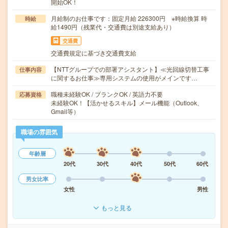
開始OK！
月給制のお仕事です：固定月給 226300円 ※時給換算 時
時給
給1490円（残業代・交通費は別途支給あり）
交通費
交通費規定に基づき交通費支給
【NTTグループでの部署アシスタント】≪光回線切替工事
仕事内容
に関するお仕事≫専用システムの使用がメインです…
職種未経験OK / ブランクOK / 英語力不要
応募資格
未経験OK！【活かせるスキル】メール機能（Outlook、
Gmail等）
職場の雰囲気
年齢層
20代
30代
40代
50代
60代
男女比率
女性
男性
もっと見る