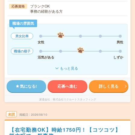
ブランクOK
応募資格
事務の経験がある方
職場の雰囲気
男女比率
女性
男性
職場の様子
活気がある
しずか
もっと見る
気になる!
応募へ進む
詳しく見る
派遣会社
株式会社リクルートスタッフィング
未読
掲載日
2026/08/10
【在宅勤務OK】時給1750円！【コツコツ】