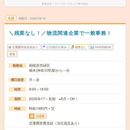
派遣会社
マンパワーグループ株式会社
未読
掲載日
2026/08/10
＼残業なし！／物流関連企業で一般事務！
交通費別途支給あり
土日祝日が休み
残業なし
WEB登録OK
派遣
相模原市緑区
勤務地
橋本(神奈川県)駅から---分
月～金
曜日頻度
9:00～18:00
時間
2026/8/17～長期 ※8月～OK！
期間
時給1480円＋交
時給
交通費
交通費実費支給（当社規定あり）