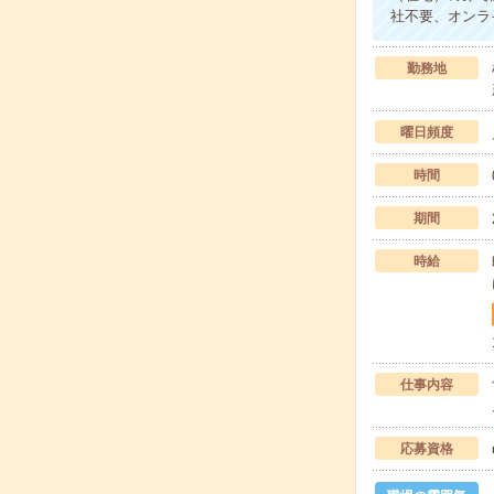
社不要、オンラ
勤務地
曜日頻度
時間
期間
時給
仕事内容
応募資格