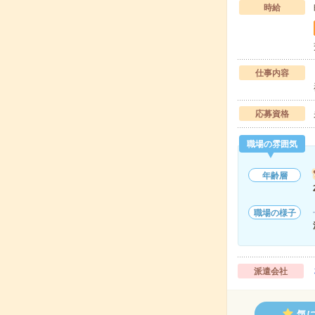
時給
仕事内容
応募資格
職場の雰囲気
年齢層
職場の様子
派遣会社
気