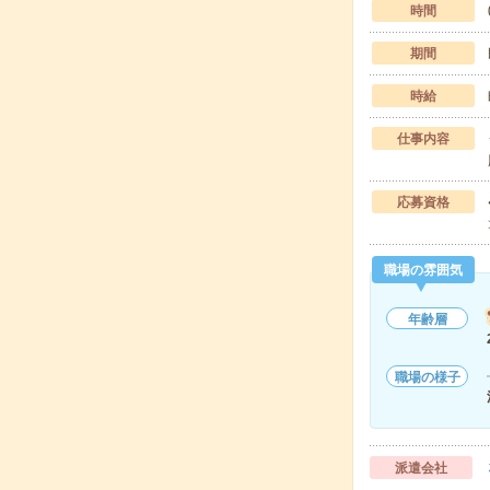
時間
期間
時給
仕事内容
応募資格
職場の雰囲気
年齢層
職場の様子
派遣会社