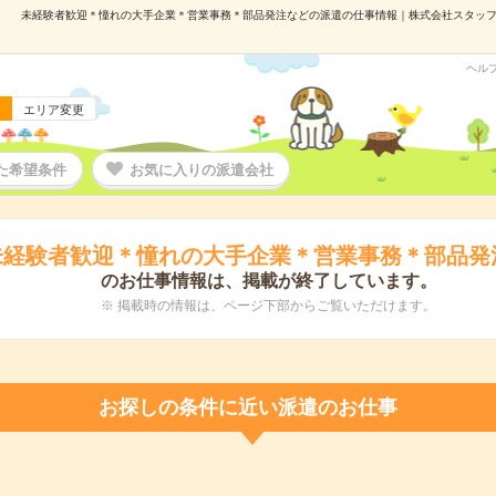
未経験者歓迎＊憧れの大手企業＊営業事務＊部品発注などの派遣の仕事情報｜株式会社スタッフサービ
ヘル
エリア変更
た希望条件
お気に入りの派遣会社
未経験者歓迎＊憧れの大手企業＊営業事務＊部品発
のお仕事情報は、掲載が終了しています。
※ 掲載時の情報は、ページ下部からご覧いただけます。
お探しの条件に近い派遣のお仕事