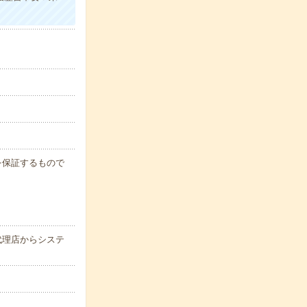
例を保証するもので
代理店からシステ