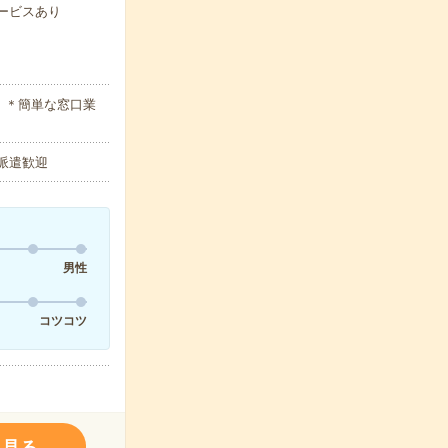
サービスあり
）＊簡単な窓口業
の派遣歓迎
男性
コツコツ