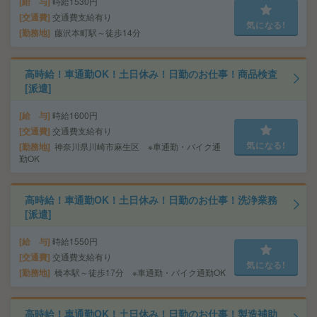
給 与
時給1530円
交通費
交通費支給有り
気になる!
勤務地
藤沢本町駅～徒歩14分
高時給！車通勤OK！土日休み！日勤のお仕事！商品検査
[派遣]
給 与
時給1600円
交通費
交通費支給有り
気になる!
勤務地
神奈川県川崎市麻生区 ※車通勤・バイク通
勤OK
高時給！車通勤OK！土日休み！日勤のお仕事！洗浄業務
[派遣]
給 与
時給1550円
交通費
交通費支給有り
気になる!
勤務地
橋本駅～徒歩17分 ※車通勤・バイク通勤OK
高時給！車通勤OK！土日休み！日勤のお仕事！製造補助