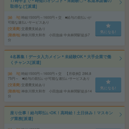
17時半まで＊時短のオシゴト＊未経験〇＊私道承諾書の
取得など[派遣]
給 与
時給1500円～1600円＋交 ■給与の前払いが
可能な速払いサービスあり
交通費
交通費支給あり
気になる!
勤務地
神奈川県大和市 小田急線 中央林間駅徒歩7
分
4名募集！データ入力メイン＊未経験OK＊大手企業で働
くチャンス[派遣]
給 与
時給1500円～1600円＋交 【月収例】286,8
75円～ ■給与の前払いが可能な速払いサービスあり
交通費
交通費支給あり
気になる!
勤務地
神奈川県大和市 小田急線 中央林間駅徒歩14
分
座り仕事！給与即払いOK！高時給！土日休み！マスキン
グ業務[派遣]