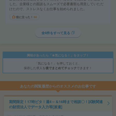
した。企業様との面談もスムーズで必要書類も用意していただ
けたので、ストレスなくお仕事を始められました。
役に立った！
64
全4件をすべて見る
興味があったら「★気になる！」をタップ！
「気になる！」を押しておくと、
保存した求人を
後でまとめてチェック
できます！
あなたの閲覧履歴からのオススメのお仕事です
期間限定！17時ピタ！週4～＆16時まで相談〇！試験関連
の財団法人でデータ入力等[派遣]