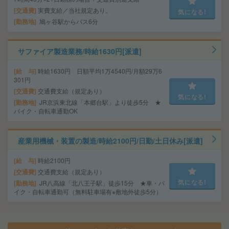
交通費
実費支給／当社規定あり。
気になる!
勤務地
鳩ヶ谷駅からバス6分
サファイア製造業務/時給1630円[派遣]
給 与
時給1630円 日額平均1万4540円/月額29万6
301円
交通費
交通費支給（規定あり）
気になる!
勤務地
JR京浜東北線「本郷台駅」より徒歩5分 ★
バイク・自転車通勤OK
産業用機械・装置の製造/時給2100円/日勤/土日休み[派遣]
給 与
時給2100円
交通費
交通費支給（規定あり）
気になる!
勤務地
JR八高線「北八王子駅」徒歩15分 ★車・バ
イク・自転車通勤可（無料駐車場有※敷地外徒歩5分）