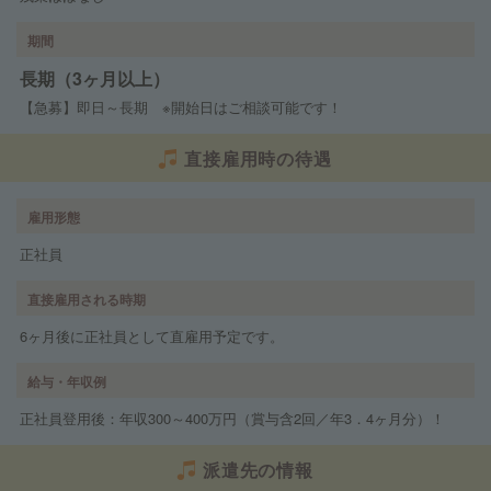
期間
長期（3ヶ月以上）
【急募】即日～長期 ※開始日はご相談可能です！
直接雇用時の待遇
雇用形態
正社員
直接雇用される時期
6ヶ月後に正社員として直雇用予定です。
給与・年収例
正社員登用後：年収300～400万円（賞与含2回／年3．4ヶ月分）！
派遣先の情報