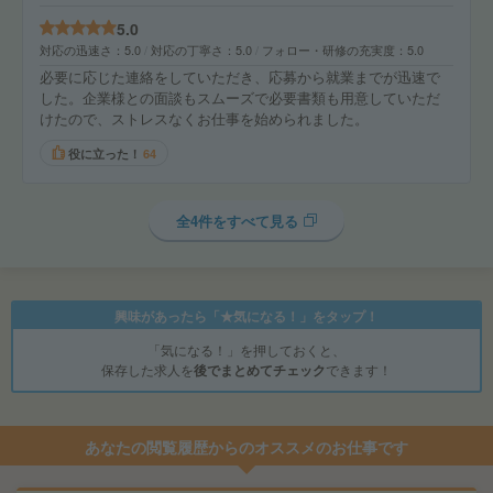
5.0
対応の迅速さ
5.0
対応の丁寧さ
5.0
フォロー・研修の充実度
5.0
必要に応じた連絡をしていただき、応募から就業までが迅速で
した。企業様との面談もスムーズで必要書類も用意していただ
けたので、ストレスなくお仕事を始められました。
役に立った！
64
全4件をすべて見る
興味があったら「★気になる！」をタップ！
「気になる！」を押しておくと、
保存した求人を
後でまとめてチェック
できます！
あなたの閲覧履歴からのオススメのお仕事です