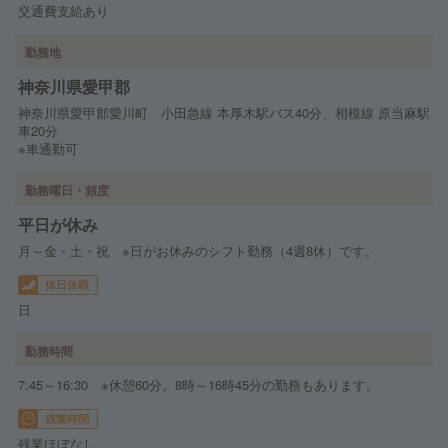
交通費支給あり
勤務地
神奈川県愛甲郡
神奈川県愛甲郡愛川町 小田急線 本厚木駅バス40分、相模線 原当麻駅
車20分
※車通勤可
勤務曜日・頻度
平日が休み
月～金・土・祝 ※日がお休みのシフト勤務（4週8休）です。
休日休暇
日
勤務時間
7:45～16:30 ※休憩60分。8時～16時45分の勤務もあります。
残業時間
残業ほぼなし