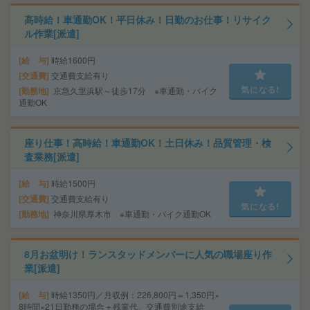
高時給！車通勤OK！平日休み！日勤のお仕事！リサイク
ル作業[派遣]
給 与
時給1600円
交通費
交通費支給有り
気になる!
勤務地
京急久里浜駅～徒歩17分 ※車通勤・バイク
通勤OK
座り仕事！高時給！車通勤OK！土日休み！品質管理・検
査業務[派遣]
給 与
時給1500円
交通費
交通費支給有り
気になる!
勤務地
神奈川県厚木市 ※車通勤・バイク通勤OK
8月お盆明け！ランスタッドメンバーに人気の職場座り作
業[派遣]
給 与
時給1350円／月収例：226,800円＝1,350円×
8時間×21日勤務の場合＋残業代、交通費別途支給