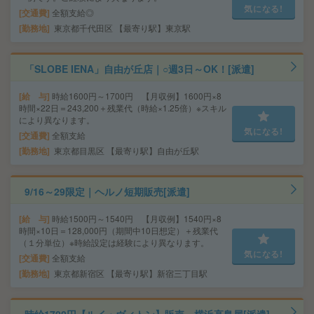
気になる!
交通費
全額支給◎
勤務地
東京都千代田区 【最寄り駅】東京駅
「SLOBE IENA」自由が丘店｜○週3日～OK！[派遣]
給 与
時給1600円～1700円 【月収例】1600円×8
時間×22日＝243,200＋残業代（時給×1.25倍）※スキル
により異なります。
気になる!
交通費
全額支給
勤務地
東京都目黒区 【最寄り駅】自由が丘駅
9/16～29限定｜ヘルノ短期販売[派遣]
給 与
時給1500円～1540円 【月収例】1540円×8
時間×10日＝128,000円（期間中10日想定）＋残業代
（１分単位）※時給設定は経験により異なります。
気になる!
交通費
全額支給
勤務地
東京都新宿区 【最寄り駅】新宿三丁目駅