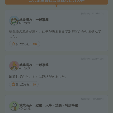
投稿時期
2023年07月
就業済み：一般事務
50代女性
登録後の連絡が速く、仕事が決まるまで24時間かかりませんで
した。
役に立った！
132
投稿時期
2023年12月
就業済み：一般事務
40代女性
応募してから、すぐに連絡がきました。
役に立った！
69
投稿時期
2025年02月
就業済み：総務・人事・法務・特許事務
40代女性