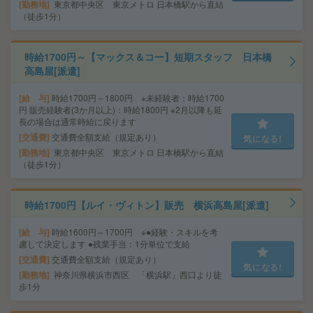
勤務地
東京都中央区 東京メトロ 日本橋駅から直結
（徒歩1分）
時給1700円～【マックス＆コー】短期スタッフ 日本橋
高島屋[派遣]
給 与
時給1700円～1800円 ※未経験者：時給1700
円 販売経験者(3か月以上)：時給1800円 ※2月以降も延
長の場合は通常時給に戻ります
交通費
交通費全額支給（規定あり）
気になる!
勤務地
東京都中央区 東京メトロ 日本橋駅から直結
（徒歩1分）
時給1700円【ルイ・ヴィトン】販売 横浜高島屋[派遣]
給 与
時給1600円～1700円 ※●経験・スキルを考
慮して決定します ●残業手当：1分単位で支給
交通費
交通費全額支給（規定あり）
気になる!
勤務地
神奈川県横浜市西区 「横浜駅」西口より徒
歩1分