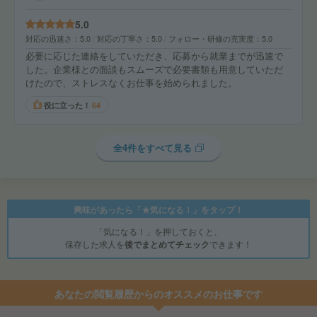
5.0
対応の迅速さ
5.0
対応の丁寧さ
5.0
フォロー・研修の充実度
5.0
必要に応じた連絡をしていただき、応募から就業までが迅速で
した。企業様との面談もスムーズで必要書類も用意していただ
けたので、ストレスなくお仕事を始められました。
役に立った！
64
全4件をすべて見る
興味があったら「★気になる！」をタップ！
「気になる！」を押しておくと、
保存した求人を
後でまとめてチェック
できます！
あなたの閲覧履歴からのオススメのお仕事です