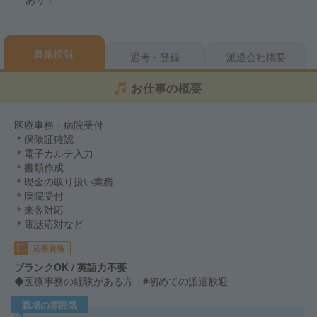
募集情報
選考・登録
派遣会社概要
お仕事の概要
医療事務・病院受付
＊保険証確認
＊電子カルテ入力
＊書類作成
＊現金の取り扱い業務
＊病院受付
＊来客対応
＊電話応対など
応募資格
ブランクOK / 英語力不要
◆医療事務の経験がある方 #初めての派遣歓迎
職場の雰囲気