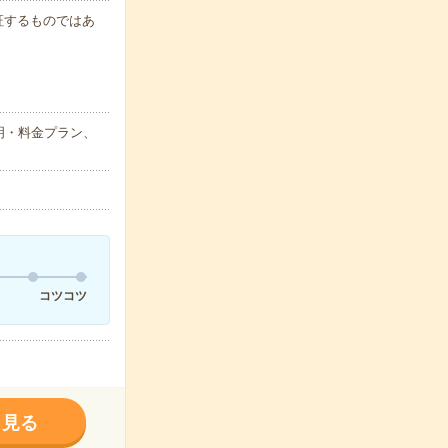
保証するものではあ
明・料金プラン、
コツコツ
く見る