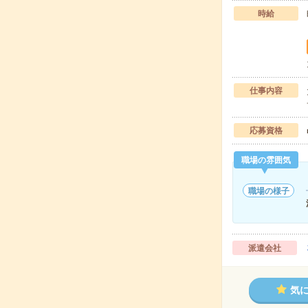
時給
仕事内容
応募資格
職場の雰囲気
職場の様子
派遣会社
気