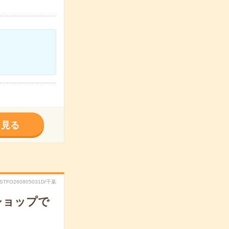
く見る
RSTFO260805031D/千葉
ショップで