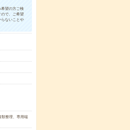
み希望の方ご検
すので、ご希望
からないことや
書類整理、専用端