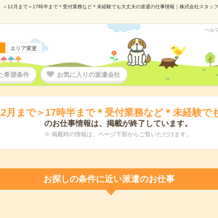
＜12月まで＞17時半まで＊受付業務など＊未経験でも大丈夫の派遣の仕事情報｜株式会社スタッフサー
ヘル
エリア変更
た希望条件
お気に入りの派遣会社
12月まで＞17時半まで＊受付業務など＊未経験で
のお仕事情報は、掲載が終了しています。
※ 掲載時の情報は、ページ下部からご覧いただけます。
お探しの条件に近い派遣のお仕事