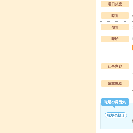
曜日頻度
時間
期間
時給
仕事内容
応募資格
職場の雰囲気
職場の様子