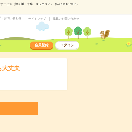
ビス（神奈川・千葉・埼玉エリア）（No.111437935）
プ・お問い合わせ
サイトマップ
掲載のお問い合わせ
会員登録
ログイン
も大丈夫