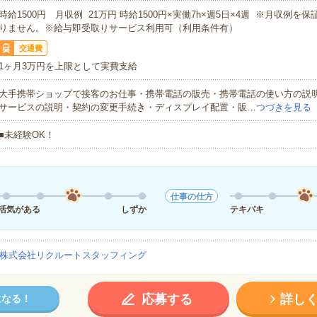
時給1500円 月収例 21万円 時給1500円×実働7h×週5日×4週 ※月収例を
りません。※給与即受取りサービス利用可（利用条件有）
交通費
1ヶ月3万円を上限として実費支給
大手携帯ショップで接客のお仕事・携帯電話の販売・携帯電話の使い方の説
サービスの説明・契約の変更手続き・ディスプレイ配置・販…
つづきを見る
■未経験OK！
仕事の仕方
活気がある
しずか
テキパキ
株式会社リクルートスタッフィング
応募する
詳し
になる！