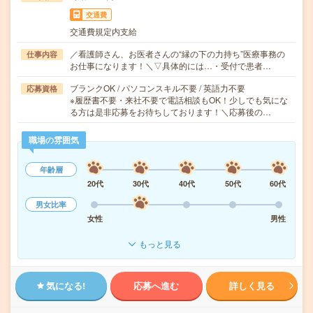
交通費
交通費規定内支給
／看護師さん、お医者さんの“縁の下の力持ち”医療事務の
仕事内容
お仕事になります！＼▽具体的には…・受付で患者…
ブランクOK / パソコンスキル不要 / 英語力不要
応募資格
※履歴書不要・来社不要で電話相談もOK！少しでも気にな
る方は是非応募をお待ちしております！＼応募後の…
職場の雰囲気
年齢層
20代
30代
40代
50代
60代
男女比率
女性
男性
もっと見る
気になる!
応募へ進む
詳しく見る