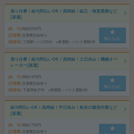
座り仕事！給与即払いOK！高時給！組立・検査業務など
[派遣]
給 与
時給2000円
交通費
交通費支給有り
気になる!
勤務地
三咲駅～バス20分 ※車通勤・バイク通勤OK
座り仕事！給与即払いOK！高時給！土日休み！機械オペ
レーター[派遣]
給 与
時給1470円
交通費
交通費支給有り
気になる!
勤務地
千葉県松戸市 ※車通勤・バイク通勤OK
給与即払いOK！高時給！平日休み！粉末の製造作業など
[派遣]
給 与
時給1700円
交通費
交通費支給有り