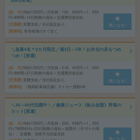
給 与
時給1250円／月収例：120、000円＝1、250
円×8時間×12日勤務の場合＋交通費別途支給
交通費
実費支給／当社規定あり。
気になる!
勤務地
有名牧場のすぐ近く
＼急募4名＊2カ月限定／週3日～OK！お弁当の具をつめ
つめ！[派遣]
給 与
時給1300円／月収例：218、400円＝1、300
円×8時間×21日勤務の場合＋交通費別途支給
交通費
実費支給／当社規定あり。
気になる!
勤務地
《無料駐車場完備》マイカー通勤OK
＼40～60代活躍中！／健康ジュース《飲み放題》野菜の
カット[派遣]
給 与
時給1350円／月収例：259、548円＝1、350
円×7時間45分×20日勤務の場合＋残業代（月10ｈの場
合）、交通費、深夜手当別途支給
気になる!