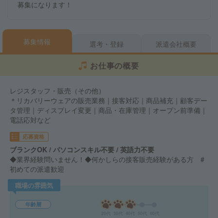
募集になります！
募集情報
選考・登録
派遣会社概要
お仕事の概要
レジスタッフ・販売（その他）
＊リカバリーウェアの販売業務｜接客対応｜商品補充｜顧客デー
タ管理｜ディスプレイ変更｜商品・在庫管理｜オープン前準備｜
電話応対など
応募資格
ブランクOK / パソコンスキル不要 / 英語力不要
◆業界経験問いません！◆何かしらの接客販売経験がある方 #
初めての派遣歓迎
職場の雰囲気
年齢層
20代
30代
40代
50代
60代