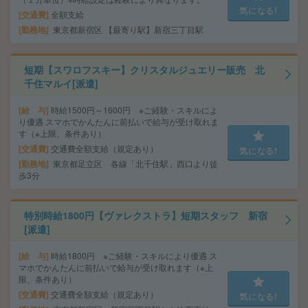
気になる!
交通費
全額支給
勤務地
東京都新宿区 【最寄り駅】新宿三丁目駅
短期【スワロフスキー】クリスタルジュエリー販売 北
千住マルイ[派遣]
給 与
時給1500円～1600円 ※ご経験・スキルによ
り優遇 スマホでかんたんに前払いで給与が受け取れま
す（※上限、条件あり）
交通費
交通費全額支給（規定あり）
気になる!
勤務地
東京都足立区 各線「北千住駅」西口より徒
歩3分
特別時給1800円【ヴァレクストラ】短期スタッフ 新宿
[派遣]
給 与
時給1800円 ※ご経験・スキルにより優遇 ス
マホでかんたんに前払いで給与が受け取れます（※上
限、条件あり）
交通費
交通費全額支給（規定あり）
気になる!