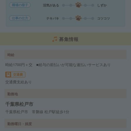
職場の様子
活気がある
しずか
仕事の仕方
テキパキ
コツコツ
募集情報
時給
時給1700円＋交 ■給与の前払いが可能な速払いサービスあり
交通費
交通費支給あり
勤務地
千葉県松戸市
千葉県松戸市 常磐線 松戸駅徒歩1分
勤務曜日・頻度