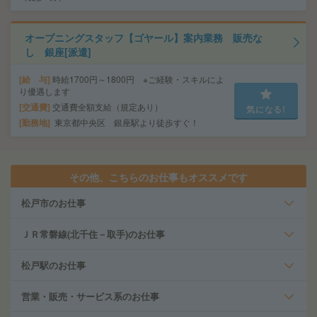
オープニングスタッフ【ゴヤール】案内業務 販売な
し 銀座[派遣]
給 与
時給1700円～1800円 ※ご経験・スキルによ
り優遇します
交通費
交通費全額支給（規定あり）
気になる!
勤務地
東京都中央区 銀座駅より徒歩すぐ！
その他、こちらのお仕事もオススメです
松戸市のお仕事
ＪＲ常磐線(北千住－取手)のお仕事
松戸駅のお仕事
営業・販売・サービス系のお仕事