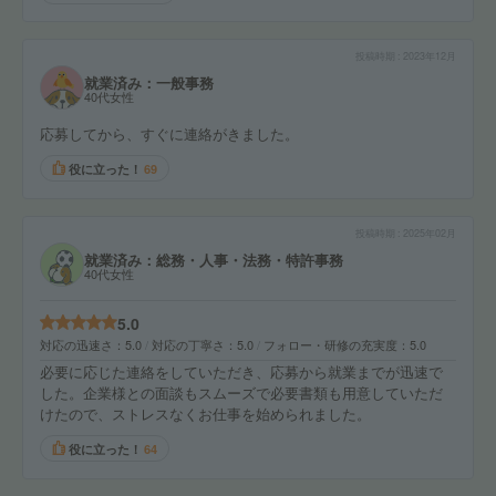
投稿時期
2023年12月
就業済み：一般事務
40代女性
応募してから、すぐに連絡がきました。
役に立った！
69
投稿時期
2025年02月
就業済み：総務・人事・法務・特許事務
40代女性
5.0
対応の迅速さ
5.0
対応の丁寧さ
5.0
フォロー・研修の充実度
5.0
必要に応じた連絡をしていただき、応募から就業までが迅速で
した。企業様との面談もスムーズで必要書類も用意していただ
けたので、ストレスなくお仕事を始められました。
役に立った！
64