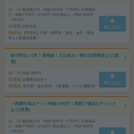
給 与
無資格の方：時給1400円～1750円 / 介護福祉
士：時給1700円～2125円 / 初任者以上：時給1500円
～1875円
交通費
全額支給
気になる!
勤務地
【甲府市】甲府・南甲府・酒折・金手・善光
寺など勤務地多数！
給与即払いOK！高時給！土日休み！樽の目視検査など[派
遣]
給 与
時給1400円
交通費
交通費支給有り
気になる!
勤務地
取手駅～徒歩30分 ※車通勤・バイク通勤OK
＜医療行為はナシ＞時給1400円！病院で備品のチェック
など[派遣]
給 与
無資格の方：時給1400円～1750円 / 介護福祉
士：時給1700円～2125円 / 初任者以上：時給1500円
～1875円