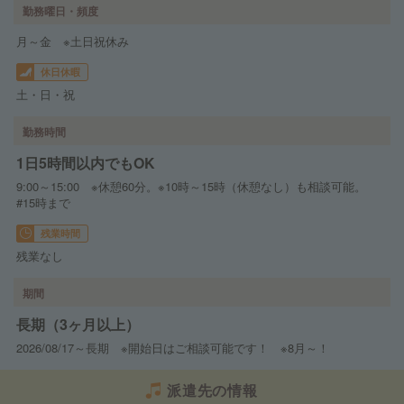
勤務曜日・頻度
月～金 ※土日祝休み
休日休暇
土・日・祝
勤務時間
1日5時間以内でもOK
9:00～15:00 ※休憩60分。※10時～15時（休憩なし）も相談可能。
#15時まで
残業時間
残業なし
期間
長期（3ヶ月以上）
2026/08/17～長期 ※開始日はご相談可能です！ ※8月～！
派遣先の情報