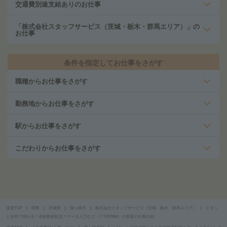
交通費別途支給ありのお仕事
「株式会社スタッフサービス（茨城・栃木・群馬エリア）」の
お仕事
条件を指定してお仕事をさがす
職種からお仕事をさがす
勤務地からお仕事をさがす
駅からお仕事をさがす
こだわりからお仕事をさがす
派遣TOP
関東
茨城県
龍ヶ崎市
株式会社スタッフサービス（茨城・栃木・群馬エリア）
ピタッ
と定時で帰れる＊未経験者歓迎＊データ入力など（111437894）の派遣の仕事詳細