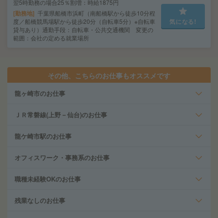
翌5時勤務の場合25％割増：時給1875円
勤務地
千葉県船橋市浜町（南船橋駅から徒歩10分程
度／船橋競馬場駅から徒歩20分（自転車5分）※自転車
気になる!
貸与あり）通勤手段：自転車・公共交通機関 変更の
範囲：会社の定める就業場所
その他、こちらのお仕事もオススメです
龍ヶ崎市のお仕事
ＪＲ常磐線(上野－仙台)のお仕事
龍ケ崎市駅のお仕事
オフィスワーク・事務系のお仕事
職種未経験OKのお仕事
残業なしのお仕事