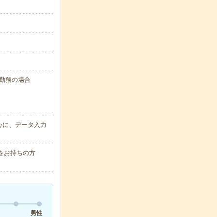
時間勤務の場合
心に、データ入力
験をお持ちの方
男性