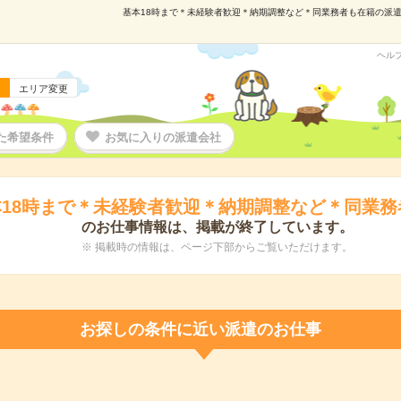
基本18時まで＊未経験者歓迎＊納期調整など＊同業務者も在籍の派遣の仕
ヘル
エリア変更
た希望条件
お気に入りの派遣会社
本18時まで＊未経験者歓迎＊納期調整など＊同業務
のお仕事情報は、掲載が終了しています。
※ 掲載時の情報は、ページ下部からご覧いただけます。
お探しの条件に近い派遣のお仕事