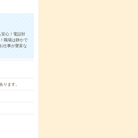
も安心！電話対
！職場は静かで
お仕事が豊富な
があります。