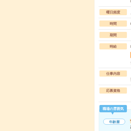
曜日頻度
時間
期間
時給
仕事内容
応募資格
職場の雰囲気
年齢層