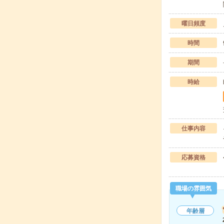
曜日頻度
時間
期間
時給
仕事内容
応募資格
職場の雰囲気
年齢層