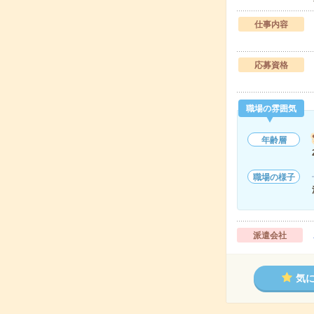
仕事内容
応募資格
職場の雰囲気
年齢層
職場の様子
派遣会社
気