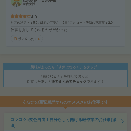
40代女性
4.0
対応の迅速さ
5.0
対応の丁寧さ
5.0
フォロー・研修の充実度
2.0
仕事を探してくれるのが早かった
役に立った！
6
興味があったら「★気になる！」をタップ！
「気になる！」を押しておくと、
保存した求人を
後でまとめてチェック
できます！
あなたの閲覧履歴からのオススメのお仕事です
コツコツ×髪色自由！自分らしく働ける軽作業のお仕事[派
遣]